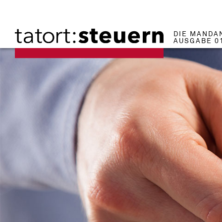
DIE MANDA
AUSGABE 0