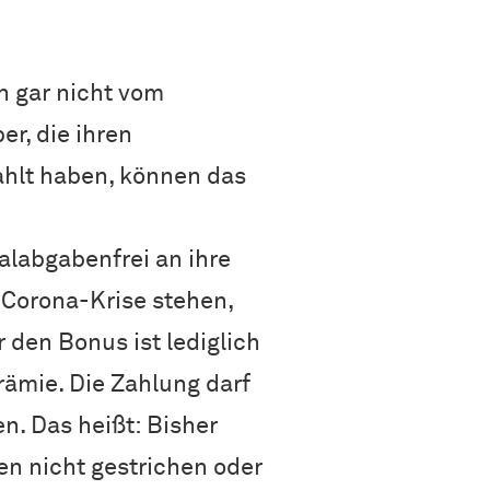
n gar nicht vom
r, die ihren
ahlt haben, können das
alabgabenfrei an ihre
Corona-Krise stehen,
r den Bonus ist lediglich
rämie. Die Zahlung darf
n. Das heißt: Bisher
en nicht gestrichen oder