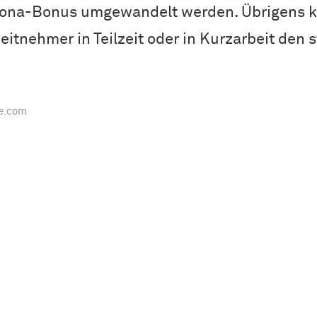
orona-Bonus umgewandelt werden. Übrigens k
itnehmer in Teilzeit oder in Kurzarbeit den 
e.com