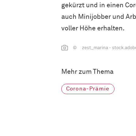
gekürzt und in einen C
auch Minijobber und Arbe
voller Höhe erhalten.
© zest_marina - stock.adob
Mehr zum Thema
Corona-Prämie