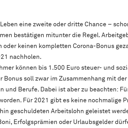
Leben eine zweite oder dritte Chance – scho
en bestätigen mitunter die Regel. Arbeitgebe
n oder keinen kompletten Corona-Bonus gez
021 nachholen.
hmer können bis 1.500 Euro steuer- und sozi
r Bonus soll zwar im Zusammenhang mit der 
en und Berufe. Dabei ist aber zu beachten: Fü
worden. Für 2021 gibt es keine nochmalige P
in geschuldeten Arbeitslohn geleistet werde
oni, Erfolgsprämien oder Urlaubsgelder dürf