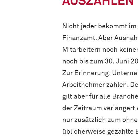
AUSZAHLEN
Nicht jeder bekommt im 
Finanzamt. Aber Ausnahm
Mitarbeitern noch keine
noch bis zum 30. Juni 2
Zur Erinnerung: Unterne
Arbeitnehmer zahlen. De
gilt aber für alle Branch
der Zeitraum verlängert 
nur zusätzlich zum ohneh
üblicherweise gezahlte B