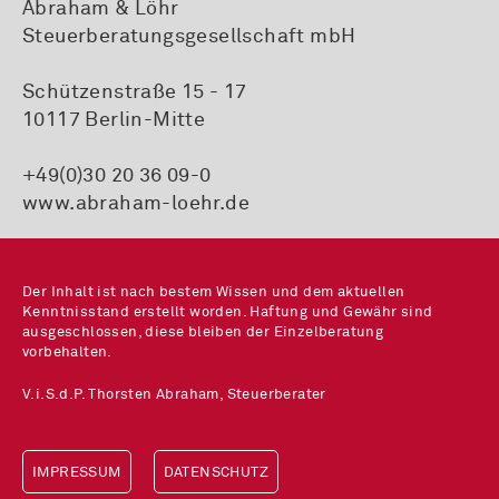
Abraham & Löhr
Steuerberatungsgesellschaft mbH
Schützenstraße 15 - 17
10117 Berlin-Mitte
+49(0)30 20 36 09-0
www.abraham-loehr.de
Der Inhalt ist nach bestem Wissen und dem aktuellen
Kenntnisstand erstellt worden. Haftung und Gewähr sind
ausgeschlossen, diese bleiben der Einzelberatung
vorbehalten.
V.i.S.d.P. Thorsten Abraham, Steuerberater
IMPRESSUM
DATENSCHUTZ