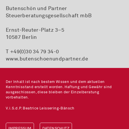
Butenschön und Partner
Steuerberatungsgesellschaft mbB
Ernst-Reuter-Platz 3–5
10587 Berlin
T +49(0)30 34 79 34-0
www.butenschoenundpartner.de
Der Inhalt ist nach bestem Wissen und dem aktuellen
Kenntnisstand erstellt worden. Haftung und Gewähr sind
ausgeschlossen, diese bleiben der Einzelberatung
vorbehalten.
V.i.S.d.P. Beatrice Leissering-Bänsch
IMPRESSUM
DATENSCHUTZ