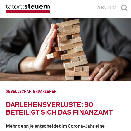
ARCHIV
GESELLSCHAFTERDARLEHEN
DARLEHENSVERLUSTE: SO
BETEILIGT SICH DAS FINANZAMT
Mehr denn je entscheidet im Corona-Jahr eine