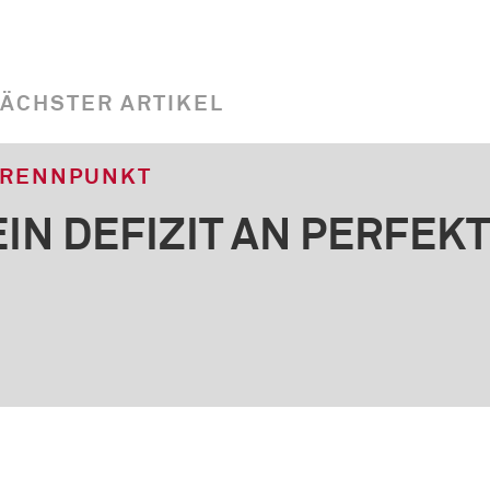
ÄCHSTER ARTIKEL
RENNPUNKT
EIN DEFIZIT AN PERFEK