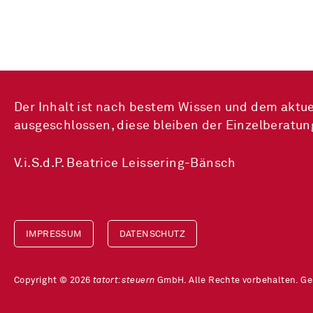
Der Inhalt ist nach bestem Wissen und dem aktue
ausgeschlossen, diese bleiben der Einzelberatun
V.i.S.d.P. Beatrice Leissering-Bänsch
IMPRESSUM
DATENSCHUTZ
Copyright © 2026
tatort:steuern
GmbH. Alle Rechte vorbehalten. G