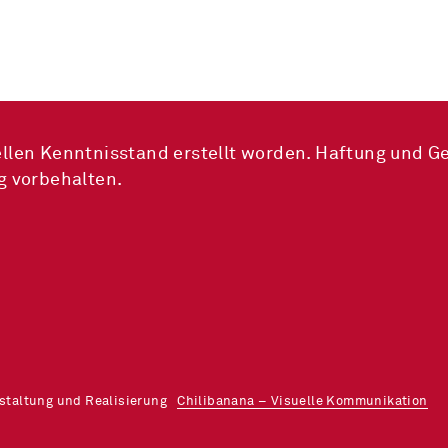
llen Kenntnisstand erstellt worden. Haftung und G
g vorbehalten.
estaltung und Realisierung
Chilibanana – Visuelle Kommunikation