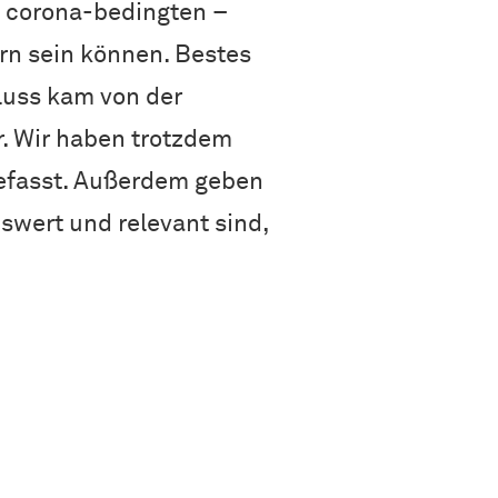
– corona-bedingten –
rn sein können. Bestes
hluss kam von der
r. Wir haben trotzdem
efasst. Außerdem geben
swert und relevant sind,