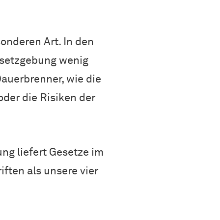
onderen Art. In den
gesetzgebung wenig
auerbrenner, wie die
der die Risiken der
ng liefert Gesetze im
ften als unsere vier