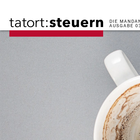
DIE MANDA
AUSGABE 0