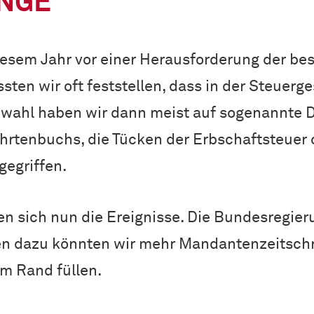
ANGE
iesem Jahr vor einer Herausforderung der bes
ten wir oft feststellen, dass in der Steuer
nwahl haben wir dann meist auf sogenannte D
hrtenbuchs, die Tücken der Erbschaftsteuer o
gegriffen.
n sich nun die Ereignisse. Die Bundesregieru
en dazu könnten wir mehr Mandantenzeitschri
um Rand füllen.