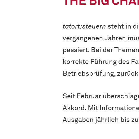
THE BIG CH
tatort:steuern
steht in d
vergangenen Jahren muss
passiert. Bei der Theme
korrekte Führung des Fa
Betriebsprüfung, zurück
Seit Februar überschlage
Akkord. Mit Information
Ausgaben jährlich bis z