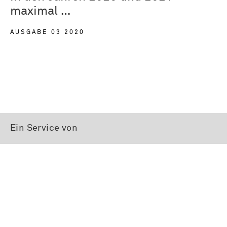
maximal …
AUSGABE 03 2020
Ein Service von