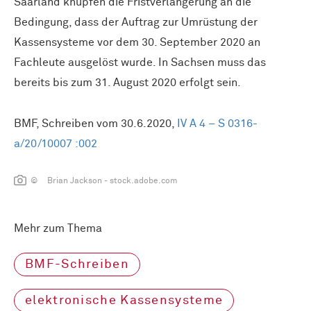
Saarland knüpfen die Fristverlängerung an die
Bedingung, dass der Auftrag zur Umrüstung der
Kassensysteme vor dem 30. September 2020 an
Fachleute ausgelöst wurde. In Sachsen muss das
bereits bis zum 31. August 2020 erfolgt sein.
BMF, Schreiben vom 30.6.2020,
IV A 4 – S 0316-
a/20/10007 :002
© Brian Jackson - stock.adobe.com
Mehr zum Thema
BMF-Schreiben
elektronische Kassensysteme