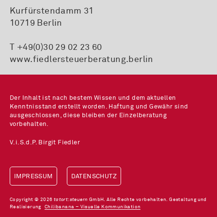
Kurfürstendamm 31
10719 Berlin
T +49(0)30 29 02 23 60
www.fiedlersteuerberatung.berlin
Der Inhalt ist nach bestem Wissen und dem aktuellen
Kenntnisstand erstellt worden. Haftung und Gewähr sind
ausgeschlossen, diese bleiben der Einzelberatung
vorbehalten.
V.i.S.d.P. Birgit Fiedler
IMPRESSUM
DATENSCHUTZ
Copyright © 2026
tatort:steuern
GmbH. Alle Rechte vorbehalten. Gestaltung und
Realisierung
Chilibanana – Visuelle Kommunikation