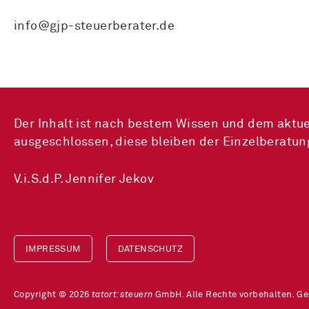
info@gjp-steuerberater.de
Der Inhalt ist nach bestem Wissen und dem aktue
ausgeschlossen, diese bleiben der Einzelberatun
V.i.S.d.P. Jennifer Jekov
IMPRESSUM
DATENSCHUTZ
Copyright © 2026
tatort:steuern
GmbH. Alle Rechte vorbehalten. G