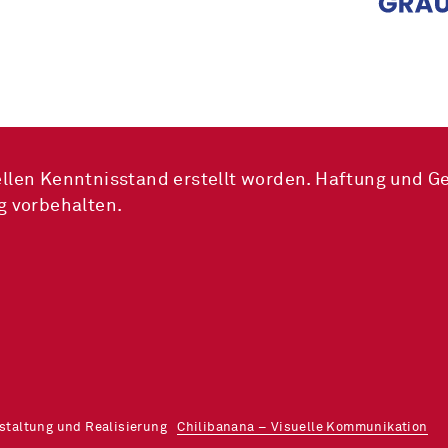
llen Kenntnisstand erstellt worden. Haftung und G
g vorbehalten.
estaltung und Realisierung
Chilibanana – Visuelle Kommunikation