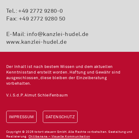
Tel.:
+49 2772 9280-0
Fax: +49 2772 9280 50
E-Mail:
info@kanzlei-hudel.de
www.kanzlei-hudel.de
Der Inhalt ist nach bestem Wissen und dem aktuellen
Kenntnisstand erstellt worden. Haftung und Gewähr sind
ausgeschlossen, diese bleiben der Einzelberatung
vorbehalten.
V.i.S.d.P. Almut Schleifenbaum
IMPRESSUM
DATENSCHUTZ
Copyright © 2026
tatort:steuern
GmbH. Alle Rechte vorbehalten. Gestaltung und
Realisierung
Chilibanana – Visuelle Kommunikation