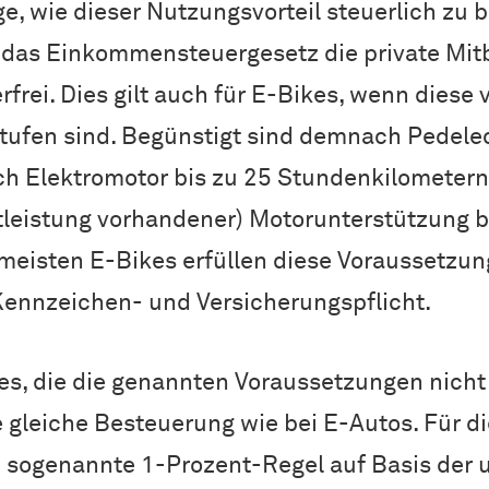
, wie dieser Nutzungsvorteil steuerlich zu be
t das Einkommensteuergesetz die private Mi
frei. Dies gilt auch für E-Bikes, wenn diese 
stufen sind. Begünstigt sind demnach Pedele
h Elektromotor bis zu 25 Stundenkilometern
ttleistung vorhandener) Motorunterstützung b
meisten E-Bikes erfüllen diese Voraussetzun
Kennzeichen- und Versicherungspflicht.
es, die die genannten Voraussetzungen nicht 
e gleiche Besteuerung wie bei E-Autos. Für d
ie sogenannte 1-Prozent-Regel auf Basis der 