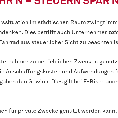
HR’N – STEUERN SPAR’
hrssituation im städtischen Raum zwingt im
denken. Dies betrifft auch Unternehmer.
tat
ahrrad aus steuerlicher Sicht zu beachten is
ernehmer zu betrieblichen Zwecken genutzte
Die Anschaffungskosten und Aufwendungen fü
gaben den Gewinn. Dies gilt bei E-Bikes auch
ch für private Zwecke genutzt werden kann, s