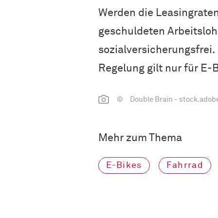
Werden die Leasingraten
geschuldeten Arbeitslohn
sozialversicherungsfrei
Regelung gilt nur für E-B
© Double Brain - stock.adob
Mehr zum Thema
E-Bikes
Fahrrad