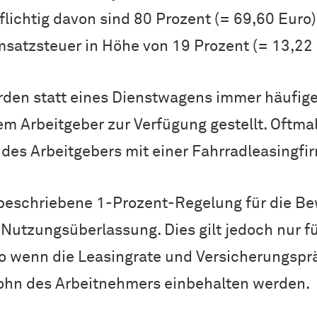
lichtig davon sind 80 Prozent (= 69,60 Euro),
atzsteuer in Höhe von 19 Prozent (= 13,22 E
den statt eines Dienstwagens immer häufige
em Arbeitgeber zur Verfügung gestellt. Oftmal
es Arbeitgebers mit einer Fahrradleasingfi
ie beschriebene 1-Prozent-Regelung für die B
 Nutzungsüberlassung. Dies gilt jedoch nur fü
 wenn die Leasingrate und Versicherungspräm
lohn des Arbeitnehmers einbehalten werden.