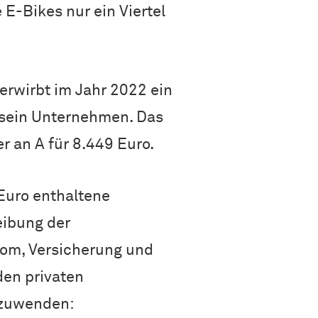
 E-Bikes nur ein Viertel
rwirbt im Jahr 2022 ein
 sein Unternehmen. Das
r an A für 8.449 Euro.
Euro enthaltene
eibung der
rom, Versicherung und
den privaten
nzuwenden: