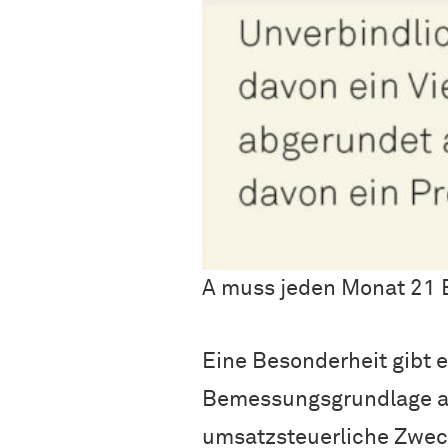
A muss jeden Monat 21 
Eine Besonderheit gibt e
Bemessungsgrundlage auf
umsatzsteuerliche Zweck