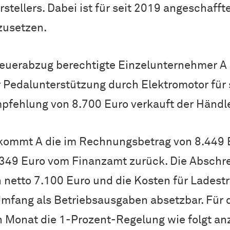
tellers. Dabei ist für seit 2019 angeschaffte
zusetzen.
uerabzug berechtigte Einzelunternehmer A e
 Pedalunterstützung durch Elektromotor für
pfehlung von 8.700 Euro verkauft der Händle
kommt A die im Rechnungsbetrag von 8.449 
.349 Euro vom Finanzamt zurück. Die Abschr
netto 7.100 Euro und die Kosten für Ladest
Umfang als Betriebsausgaben absetzbar. Für 
en Monat die 1-Prozent-Regelung wie folgt a