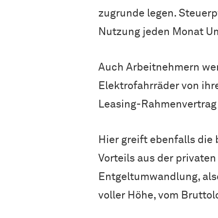
zugrunde legen. Steuerpf
Nutzung jeden Monat Ums
Auch Arbeitnehmern wer
Elektrofahrräder von ihr
Leasing-Rahmenvertrag d
Hier greift ebenfalls d
Vorteils aus der privaten
Entgeltumwandlung, also
voller Höhe, vom Brutto