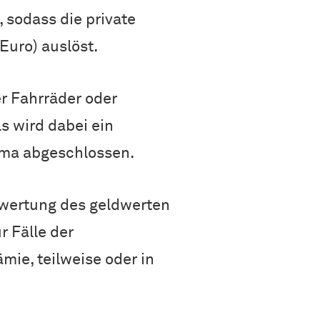
 sodass die private
uro) auslöst.
r Fahrräder oder
s wird dabei ein
rma abgeschlossen.
ewertung des geldwerten
r Fälle der
ie, teilweise oder in