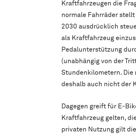
Kraftfahrzeugen die Frage
normale Fahrräder stell
2030 ausdrücklich steuer
als Kraftfahrzeug einzu
Pedalunterstützung durc
(unabhängig von der Tri
Stundenkilometern. Die 
deshalb auch nicht der 
Dagegen greift für E-Bik
Kraftfahrzeug gelten, di
privaten Nutzung gilt d