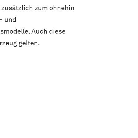
 zusätzlich zum ohnehin
r- und
gsmodelle. Auch diese
hrzeug gelten.