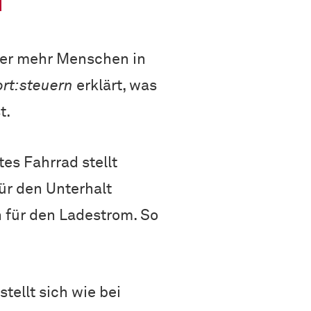
N
mer mehr Menschen in
ort:steuern
erklärt, was
t.
s Fahrrad stellt
r den Unterhalt
 für den Ladestrom. So
tellt sich wie bei