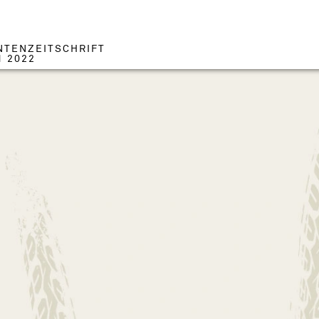
NTENZEITSCHRIFT
1 2022