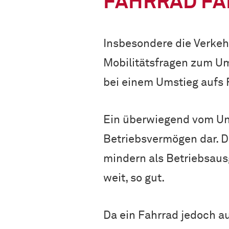
FAHRRAD FA
Insbesondere die Verke
Mobilitätsfragen zum Um
bei einem Umstieg aufs F
Ein überwiegend vom Unt
Betriebsvermögen dar. 
mindern als Betriebsaus
weit, so gut.
Da ein Fahrrad jedoch au