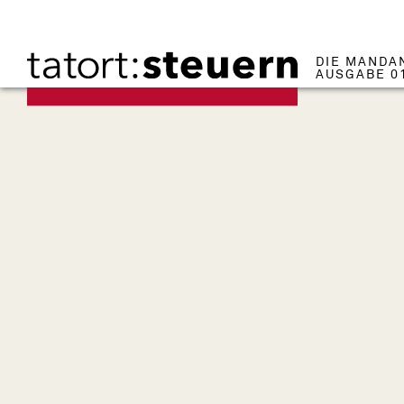
DIE MANDA
AUSGABE 0