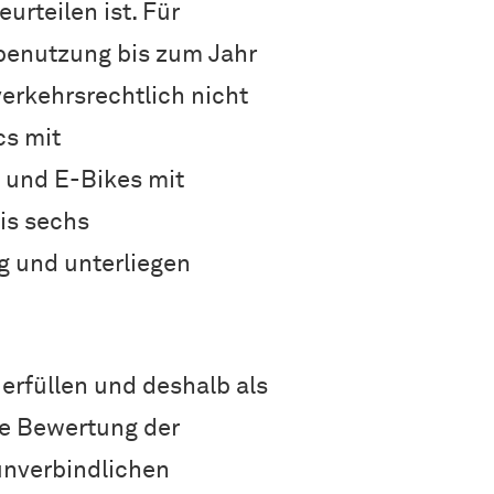
urteilen ist. Für
tbenutzung bis zum Jahr
verkehrsrechtlich nicht
cs mit
 und E-Bikes mit
is sechs
g und unterliegen
erfüllen und deshalb als
ie Bewertung der
unverbindlichen