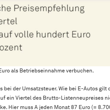
Euro als Betriebseinnahme verbuchen.
s bei der Umsatzsteuer. Wie bei E-Autos gilt
 ein Viertel des Brutto-Listenneupreises ni
e. Hier muss A jeden Monat 87 Euro (= 8.700