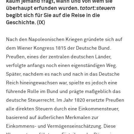
kaum jemand fragt, wann und von wem sie
überhaupt erfunden wurden.
tatort:steuern
begibt sich für Sie auf die Reise in die
Geschichte. (IX)
Nach den Napoleonischen Kriegen gründete sich auf
dem Wiener Kongress 1815 der Deutsche Bund.
Preußen, eines der zentralen deutschen Länder,
verfolgte anfangs noch einen eigenständigen Weg.
Später, nachdem es nach und nach in das Deutsche
Reich hineingewachsen war, spielte es jedoch eine
führende Rolle im Bund und prägte maßgeblich das
deutsche Steuerrecht. Im Jahr 1820 ersetzte Preußen
alle direkten Steuern durch eine Einkommensteuer,
basierend auf äußerlichen Merkmalen zur
Einkommens- und Vermögenseinschätzung. Diese