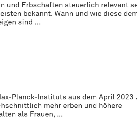
 und Erbschaften steuerlich relevant s
meisten bekannt. Wann und wie diese de
gen sind ...
ax-Planck-Instituts aus dem April 2023 z
hschnittlich mehr erben und höhere
lten als Frauen, …