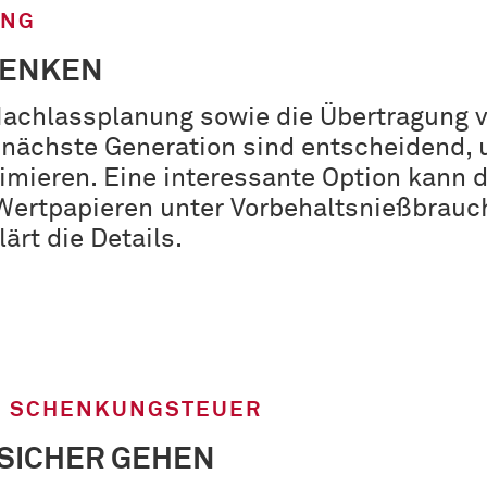
UNG
HENKEN
 Nachlassplanung sowie die Übertragung 
 nächste Generation sind entscheidend, 
imieren. Eine interessante Option kann d
Wertpapieren unter Vorbehaltsnießbrauch
lärt die Details.
D SCHENKUNGSTEUER
SICHER GEHEN