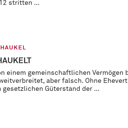
2 stritten …
CHAUKEL
HAUKELT
von einem gemeinschaftlichen Vermögen 
 weitverbreitet, aber falsch. Ohne Ehever
m gesetzlichen Güterstand der …