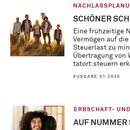
NACHLASSPLAN
SCHÖNER SC
Eine frühzeitige
Vermögen auf die
Steuerlast zu min
Übertragung von 
tatort:steuern erk
AUSGABE 01 2025
ERBSCHAFT- UN
AUF NUMMER 