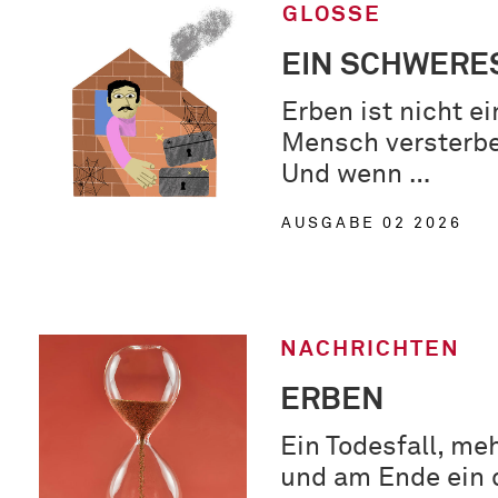
GLOSSE
EIN SCHWERE
Erben ist nicht e
Mensch versterbe
Und wenn …
AUSGABE 02 2026
NACHRICHTEN
ERBEN
Ein Todesfall, me
und am Ende ein 