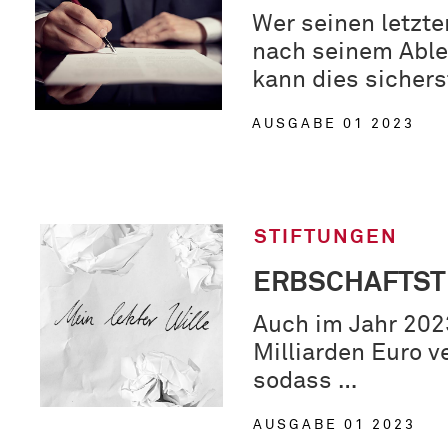
Wer seinen letzten
nach seinem Able
kann dies sichers
AUSGABE 01 2023
STIFTUNGEN
ERBSCHAFTST
Auch im Jahr 202
Milliarden Euro v
sodass …
AUSGABE 01 2023