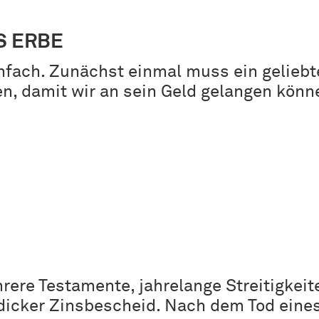
S ERBE
infach. Zunächst einmal muss ein geliebt
n, damit wir an sein Geld gelangen könn
hrere Testamente, jahrelange Streitigkeit
dicker Zinsbescheid. Nach dem Tod eine