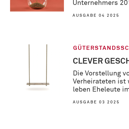
Unternehmers 201
AUSGABE 04 2025
GÜTERSTANDSS
CLEVER GESC
Die Vorstellung 
Verheirateten ist
leben Eheleute i
AUSGABE 03 2025