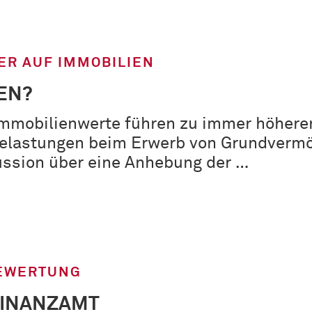
R AUF IMMOBILIEN
EN?
Immobilienwerte führen zu immer höhere
elastungen beim Erwerb von Grundverm
ussion über eine Anhebung der …
EWERTUNG
FINANZAMT