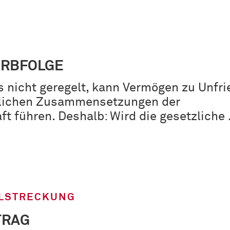
ERBFOLGE
s nicht geregelt, kann Vermögen zu Unfr
klichen Zusammensetzungen der
t führen. Deshalb: Wird die gesetzliche
LSTRECKUNG
TRAG