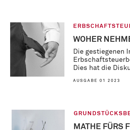
ERBSCHAFTSTEUE
WOHER NEHM
Die gestiegenen 
Erbschaftsteuerb
Dies hat die Disk
AUSGABE 01 2023
GRUNDSTÜCKSB
MATHE FÜRS 