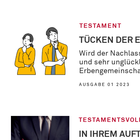
TESTAMENT
TÜCKEN DER 
Wird der Nachlas
und sehr unglüc
Erbengemeinschaf
AUSGABE 01 2023
TESTAMENTSVOL
IN IHREM AUF