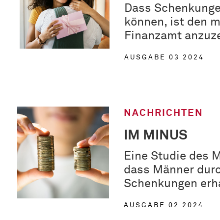
Dass Schenkungen
können, ist den 
Finanzamt anzuzei
AUSGABE 03 2024
NACHRICHTEN
IM MINUS
Eine Studie des M
dass Männer durc
Schenkungen erha
AUSGABE 02 2024