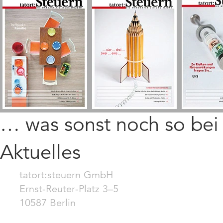
… was sonst noch so be
Aktuelles
tatort:steuern GmbH
Ernst-Reuter-Platz 3–5
10587 Berlin