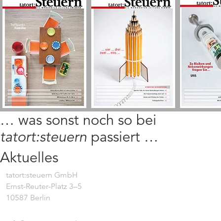
… was sonst noch so bei
tatort:steuern
passiert …
Aktuelles
tatort:steuern GmbH
Ernst-Reuter-Platz 3–5
10587 Berlin