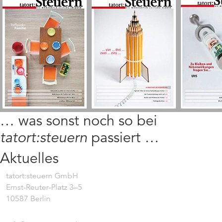
… was sonst noch so bei
tatort:steuern
passiert …
Aktuelles
tatort:steuern GmbH
Ernst-Reuter-Platz 3–5
10587 Berlin