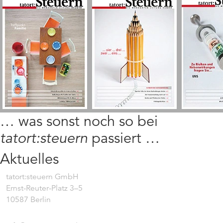
… was sonst noch so bei
tatort:steuern
passiert …
Aktuelles
tatort:steuern GmbH
Ernst-Reuter-Platz 3–5
10587 Berlin