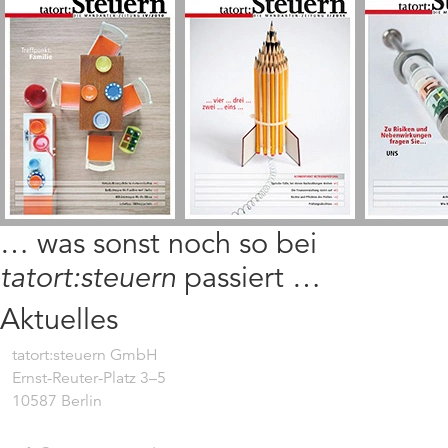
… was sonst noch so bei
tatort:steuern
passiert …
Aktuelles
tatort:steuern GmbH
Ernst-Reuter-Platz 3–5
10587 Berlin