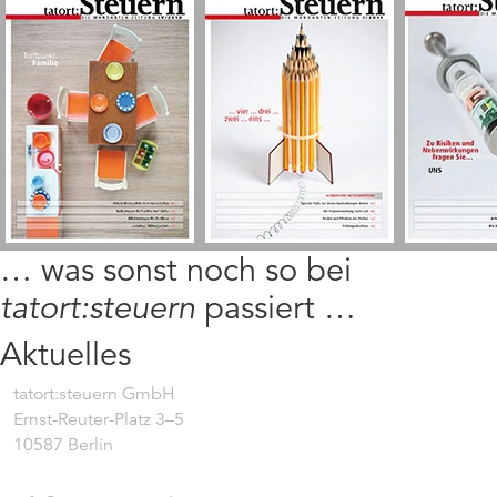
… was sonst noch so bei
tatort:steuern
passiert …
Aktuelles
tatort:steuern GmbH
Ernst-Reuter-Platz 3–5
10587 Berlin