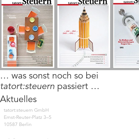
… was sonst noch so bei
tatort:steuern
passiert …
Aktuelles
tatort:steuern GmbH
Ernst-Reuter-Platz 3–5
10587 Berlin