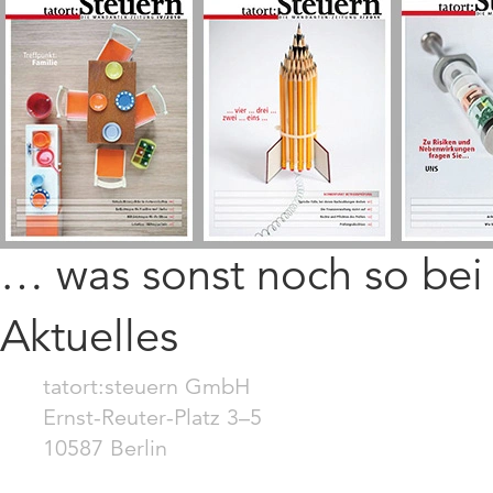
… was sonst noch so be
Aktuelles
tatort:steuern GmbH
Ernst-Reuter-Platz 3–5
10587 Berlin