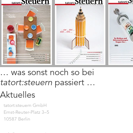
… was sonst noch so bei
tatort:steuern
passiert …
Aktuelles
tatort:steuern GmbH
Ernst-Reuter-Platz 3–5
10587 Berlin