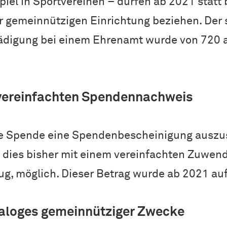
iel in Sportvereinen – dürfen ab 2021 statt 
r gemeinnützigen Einrichtung beziehen. Der 
digung bei einem Ehrenamt wurde von 720 au
 vereinfachten Spendennachweis
ine Spende eine Spendenbescheinigung auszus
r dies bisher mit einem vereinfachten Zuwe
g, möglich. Dieser Betrag wurde ab 2021 au
taloges gemeinnütziger Zwecke