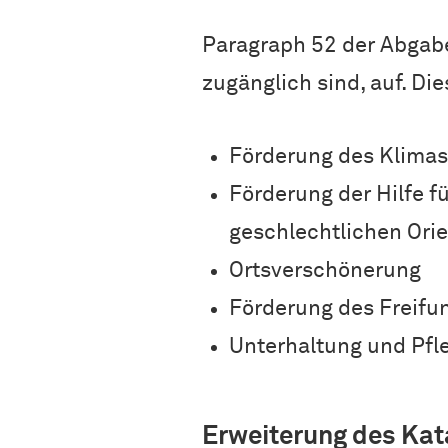
Paragraph 52 der Abgabe
zugänglich sind, auf. Di
Förderung des Klima
Förderung der Hilfe f
geschlechtlichen Orie
Ortsverschönerung
Förderung des Freifun
Unterhaltung und Pfl
Erweiterung des Kat