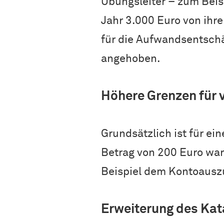
Übungsleiter – zum Beisp
Jahr 3.000 Euro von ihre
für die Aufwandsentschä
angehoben.
Höhere Grenzen für
Grundsätzlich ist für e
Betrag von 200 Euro wa
Beispiel dem Kontoauszu
Erweiterung des Ka