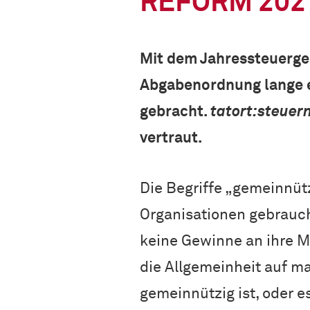
REFORM 2021
Mit dem Jahressteuerge
Abgabenordnung lange e
gebracht.
tatort:steuer
vertraut.
Die Begriffe „gemeinnüt
Organisationen gebrauc
keine Gewinne an ihre Mi
die Allgemeinheit auf ma
gemeinnützig ist, oder e