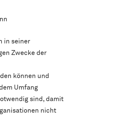
enn
 in seiner
igen Zwecke der
erden können und
n dem Umfang
notwendig sind, damit
ganisationen nicht