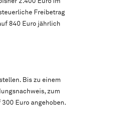
bisher 2.400 Euro im
steuerliche Freibetrag
f 840 Euro jährlich
tellen. Bis zu einem
ndungsnachweis, zum
f 300 Euro angehoben.