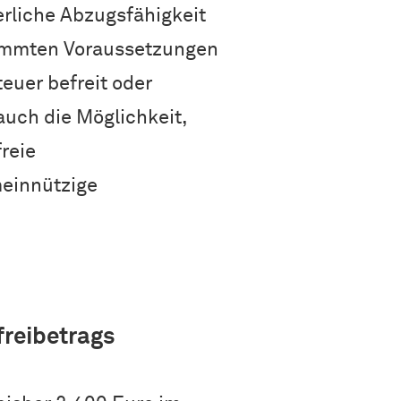
erliche Abzugsfähigkeit
timmten Voraussetzungen
euer befreit oder
auch die Möglichkeit,
reie
einnützige
reibetrags