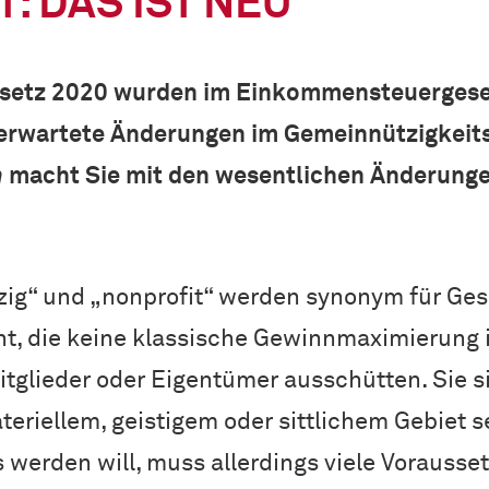
: DAS IST NEU
setz 2020 wurden im Einkommensteuergeset
rwartete Änderungen im Gemeinnützigkeits
n
macht Sie mit den wesentlichen Änderunge
zig“ und „nonprofit“ werden synonym für Ges
ht, die keine klassische Gewinnmaximierung
tglieder oder Eigentümer ausschütten. Sie s
teriellem, geistigem oder sittlichem Gebiet s
s werden will, muss allerdings viele Vorauss