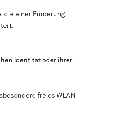
 die einer Förderung
tert:
hen Identität oder ihrer
insbesondere freies WLAN