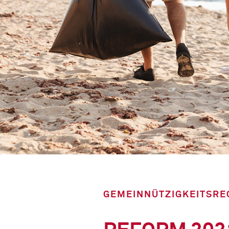
GEMEINNÜTZIGKEITSRE