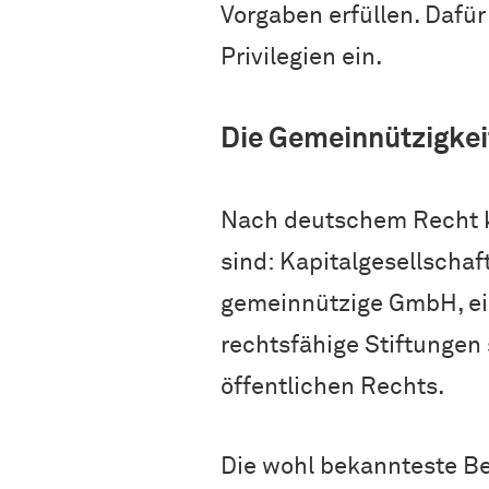
Vorgaben erfüllen. Dafü
Privilegien ein.
Die Gemeinnützigkei
Nach deutschem Recht kö
sind: Kapitalgesellscha
gemeinnützige GmbH, ein
rechtsfähige Stiftungen 
öffentlichen Rechts.
Die wohl bekannteste Be