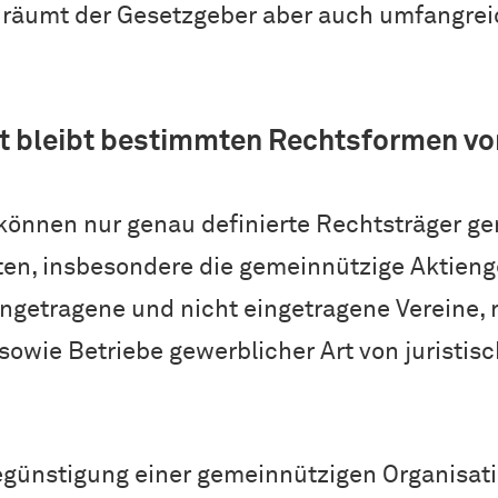
r räumt der Gesetzgeber aber auch umfangrei
t bleibt bestimmten Rechtsformen vo
nnen nur genau definierte Rechtsträger gem
ften, insbesondere die gemeinnützige Aktieng
getragene und nicht eingetragene Vereine, r
sowie Betriebe gewerblicher Art von juristi
günstigung einer gemeinnützigen Organisatio