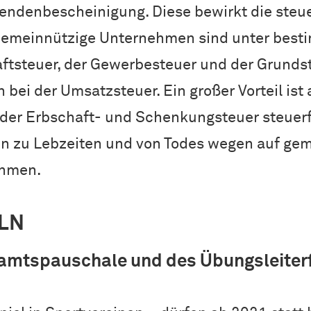
pendenbescheinigung. Diese bewirkt die steu
Gemeinnützige Unternehmen sind unter bes
ftsteuer, der Gewerbesteuer und der Grundst
bei der Umsatzsteuer. Ein großer Vorteil ist 
 der Erbschaft- und Schenkungsteuer steuerf
 zu Lebzeiten und von Todes wegen auf gem
ehmen.
LN
amtspauschale und des Übungsleiterf