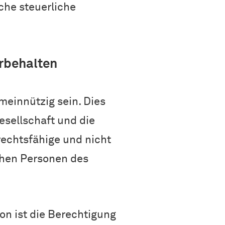
che steuerliche
rbehalten
einnützig sein. Dies
esellschaft und die
echtsfähige und nicht
schen Personen des
n ist die Berechtigung