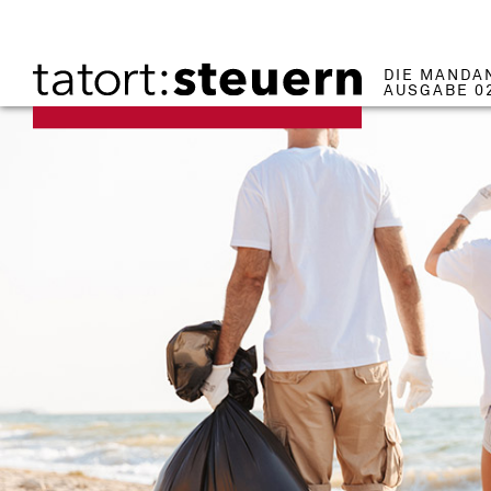
DIE MANDA
AUSGABE 0