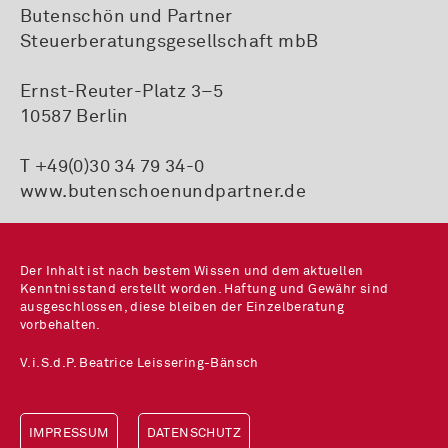
Butenschön und Partner
Steuerberatungsgesellschaft mbB
Ernst-Reuter-Platz 3–5
10587 Berlin
T +49(0)30 34 79 34-0
www.butenschoenundpartner.de
Der Inhalt ist nach bestem Wissen und dem aktuellen
Kenntnisstand erstellt worden. Haftung und Gewähr sind
ausgeschlossen, diese bleiben der Einzelberatung
vorbehalten.
V.i.S.d.P. Beatrice Leissering-Bänsch
IMPRESSUM
DATENSCHUTZ