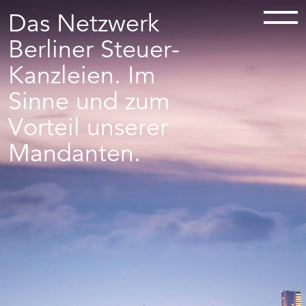
Das Netzwerk
Berliner Steuer-
Kanzleien. Im
Sinne und zum
Vorteil unserer
Mandanten.