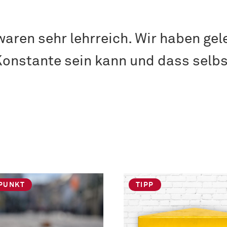
ren sehr lehrreich. Wir haben gele
Konstante sein kann und dass selb
PUNKT
TIPP