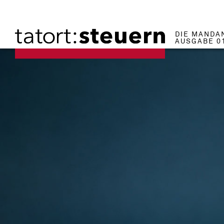
DIE MANDA
AUSGABE 0