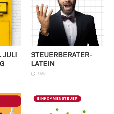
 JULI
STEUERBERATER-
IG
LATEIN
2 Min
EINKOMMENSTEUER