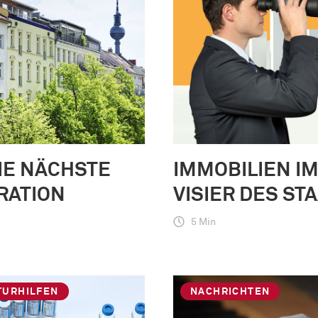
IE NÄCHSTE
IMMOBILIEN I
RATION
VISIER DES ST
5 Min
TURHILFEN
NACHRICHTEN