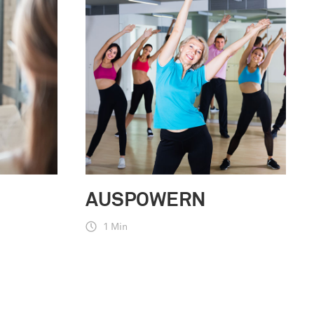
AUSPOWERN
1 Min