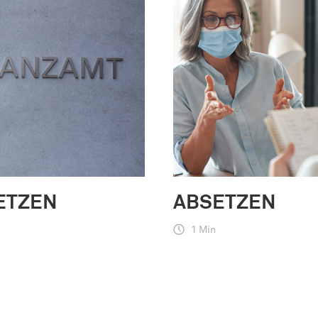
ETZEN
ABSETZEN
1 Min