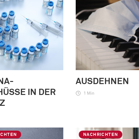
NA-
AUSDEHNEN
ÜSSE IN DER
1 Min
Z
ICHTEN
NACHRICHTEN