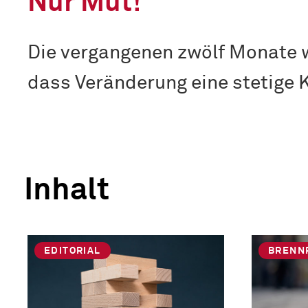
Nur Mut!
Die vergangenen zwölf Monate wa
dass Veränderung eine stetige 
Inhalt
EDITORIAL
BRENN