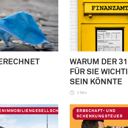
ERECHNET
WARUM DER 31.
FÜR SIE WICHT
SEIN KÖNNTE
3 Min
IENIMMOBILIENGESELLSCHAFTEN
ERBSCHAFT- UND
SCHENKUNGSTEUER