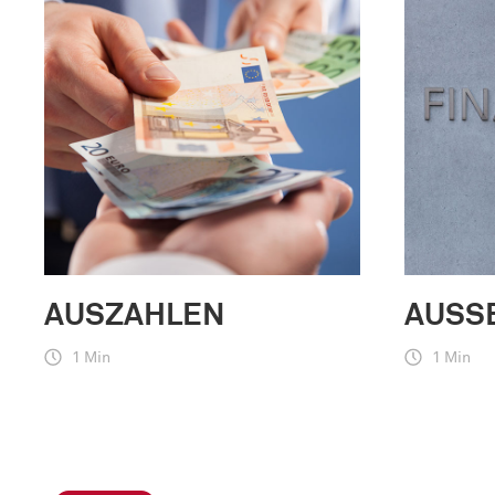
AUSZAHLEN
AUSS
1 Min
1 Min