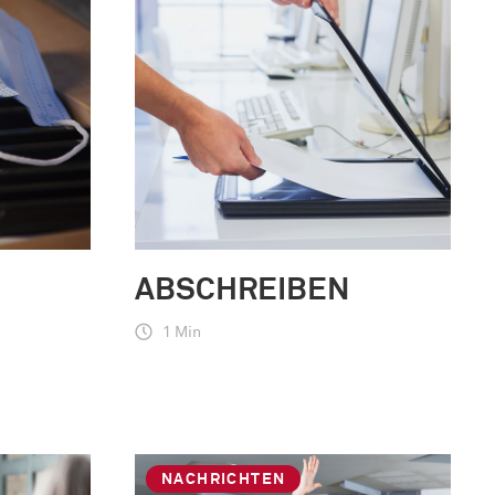
ABSCHREIBEN
1 Min
NACHRICHTEN