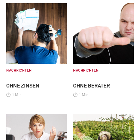
NACHRICHTEN
NACHRICHTEN
OHNE ZINSEN
OHNE BERATER
1 Min
1 Min