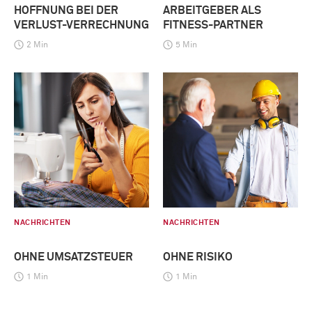
HOFFNUNG BEI DER
ARBEITGEBER ALS
VERLUST-VERRECHNUNG
FITNESS-PARTNER
2 Min
5 Min
NACHRICHTEN
NACHRICHTEN
OHNE UMSATZSTEUER
OHNE RISIKO
1 Min
1 Min