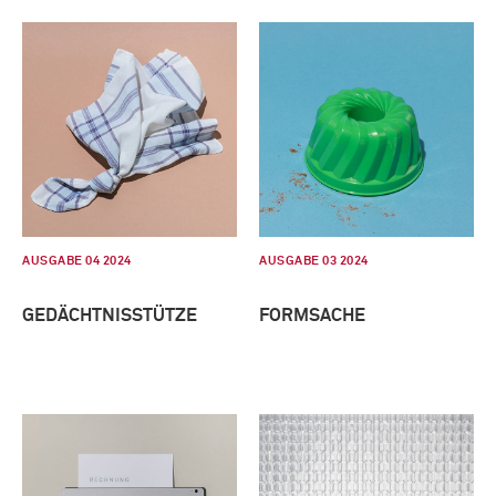
AUSGABE 04 2024
AUSGABE 03 2024
GEDÄCHTNISSTÜTZE
FORMSACHE