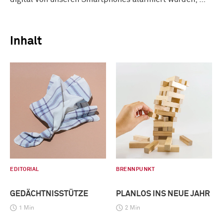
Inhalt
EDITORIAL
BRENNPUNKT
GEDÄCHTNISSTÜTZE
PLANLOS INS NEUE JAHR
1 Min
2 Min