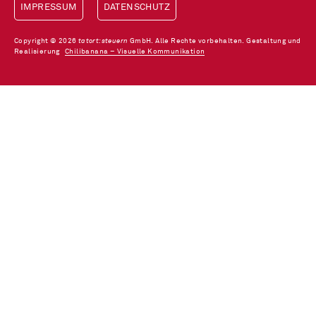
IMPRESSUM
DATENSCHUTZ
Copyright © 2026
tatort:steuern
GmbH. Alle Rechte vorbehalten. Gestaltung und
Realisierung
Chilibanana – Visuelle Kommunikation