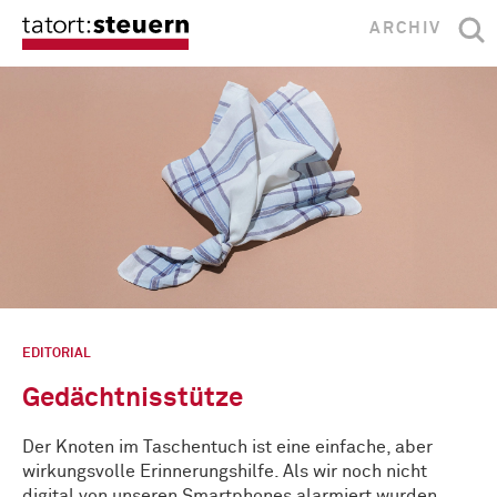
ARCHIV
EDITORIAL
Gedächtnisstütze
Der Knoten im Taschentuch ist eine einfache, aber
wirkungsvolle Erinnerungshilfe. Als wir noch nicht
digital von unseren Smartphones alarmiert wurden, …