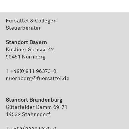
Fürsattel & Collegen
Steuerberater
Standort Bayern
Kösliner Strasse 42
90451 Nürnberg
T +49(0)911 96373-0
nuernberg@fuersattel.de
Standort Brandenburg
Güterfelder Damm 69-71
14532 Stahnsdorf
T +49(0)3329 6379-0