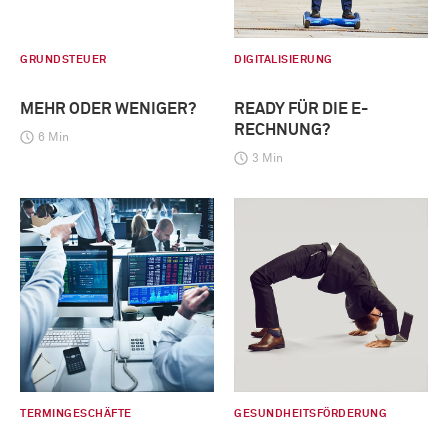
GRUNDSTEUER
DIGITALISIERUNG
MEHR ODER WENIGER?
READY FÜR DIE E-
RECHNUNG?
6 Min
3 Min
TERMINGESCHÄFTE
GESUNDHEITSFÖRDERUNG