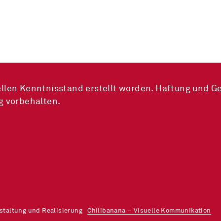
llen Kenntnisstand erstellt worden. Haftung und G
g vorbehalten.
estaltung und Realisierung
Chilibanana – Visuelle Kommunikation