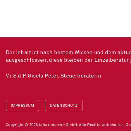
Der Inhalt ist nach bestem Wissen und dem aktue
ausgeschlossen, diese bleiben der Einzelberatun
V.i.S.d.P. Gisela Peter, Steuerberaterin
IMPRESSUM
DATENSCHUTZ
Copyright © 2026
tatort:steuern
GmbH. Alle Rechte vorbehalten. G