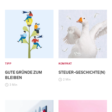
TIPP
KOMPAKT
GUTE GRÜNDE ZUM
STEUER-GESCHICHTE(N)
BLEIBEN
2 Min
3 Min