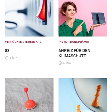
VERRÜCKTE STEUERZAHL
INVESTITIONSPRÄMIE
83
ANREIZ FÜR DEN
KLIMASCHUTZ
1 Min
4 Min