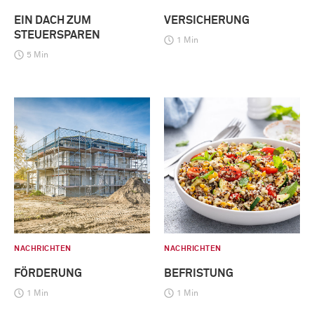
EIN DACH ZUM
VERSICHERUNG
STEUERSPAREN
1 Min
5 Min
NACHRICHTEN
NACHRICHTEN
FÖRDERUNG
BEFRISTUNG
1 Min
1 Min