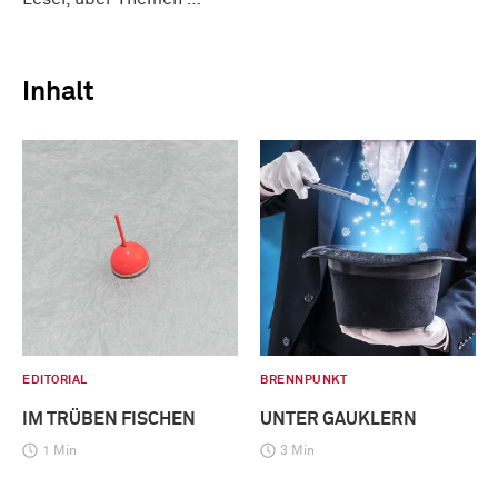
Inhalt
EDITORIAL
BRENNPUNKT
IM TRÜBEN FISCHEN
UNTER GAUKLERN
1 Min
3 Min