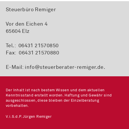
Steuerbüro Remiger
Vor den Eichen 4
65604 Elz
Tel.: 06431 21570850
Fax: 06431 21570880
E-Mail:
info@steuerberater-remiger.de
.
Der Inhalt ist nach bestem Wissen und dem aktuellen
Kenntnisstand erstellt worden. Haftung und Gewähr sind
ausgeschlossen, diese bleiben der Einzelberatung
vorbehalten.
V.i.S.d.P. Jürgen Remiger