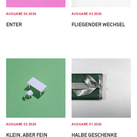
AUSGABE 04 2025
AUSGABE 03 2025
ENTER
FLIEGENDER WECHSEL
AUSGABE 02 2025
AUSGABE 01 2025
KLEIN, ABER FEIN
HALBE GESCHENKE