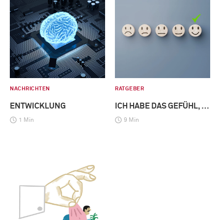
NACHRICHTEN
RATGEBER
ENTWICKLUNG
ICH HABE DAS GEFÜHL, …
1 Min
9 Min