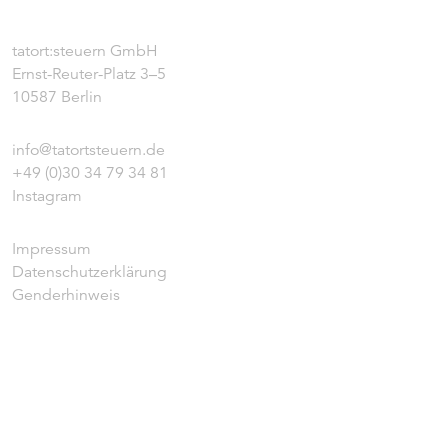
tatort:steuern GmbH
Ernst-Reuter-Platz 3–5
10587 Berlin
info@tatortsteuern.de
+49 (0)30 34 79 34 81
Instagram
Impressum
Datenschutzerklärung
Genderhinweis