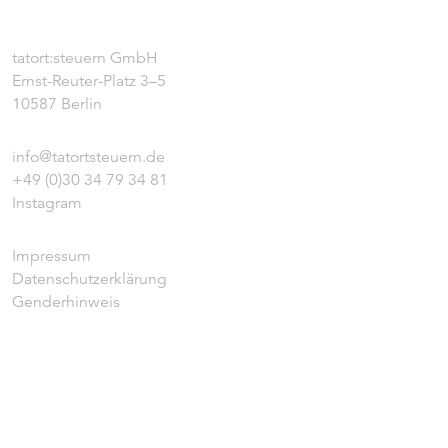
tatort:steuern GmbH
Ernst-Reuter-Platz 3–5
10587 Berlin
info@tatortsteuern.de
+49 (0)30 34 79 34 81
Instagram
Impressum
Datenschutzerklärung
Genderhinweis