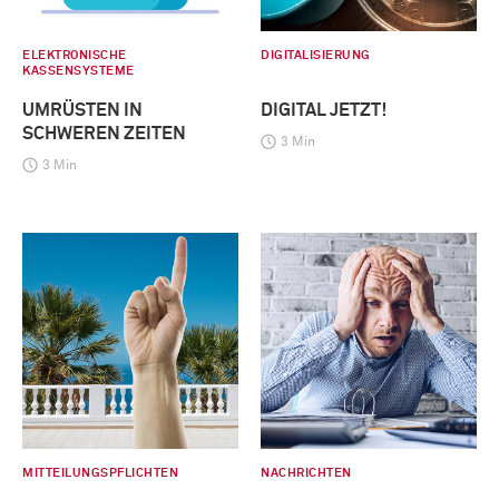
ELEKTRONISCHE
DIGITALISIERUNG
KASSENSYSTEME
UMRÜSTEN IN
DIGITAL JETZT!
SCHWEREN ZEITEN
3 Min
3 Min
MITTEILUNGSPFLICHTEN
NACHRICHTEN