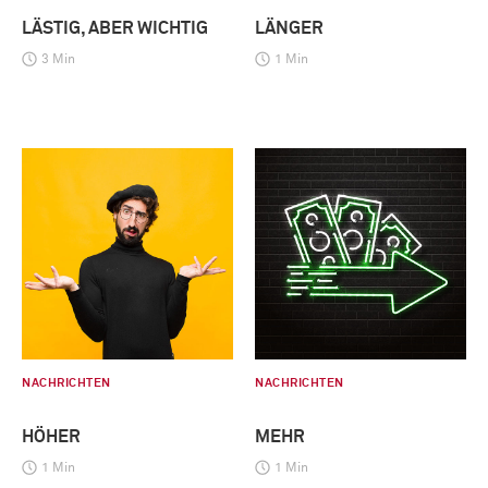
LÄSTIG, ABER WICHTIG
LÄNGER
3 Min
1 Min
NACHRICHTEN
NACHRICHTEN
HÖHER
MEHR
1 Min
1 Min