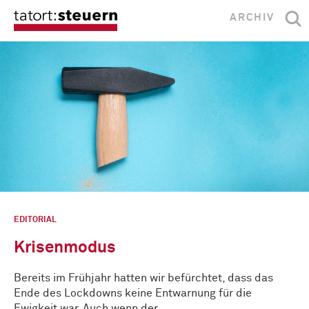
ARCHIV
EDITORIAL
Krisenmodus
Bereits im Frühjahr hatten wir befürchtet, dass das
Ende des Lockdowns keine Entwarnung für die
Ewigkeit war. Auch wenn der …