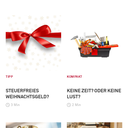
TIPP
KOMPAKT
STEUERFREIES
KEINE ZEIT? ODER KEINE
WEIHNACHTSGELD?
LUST?
3 Min
2 Min