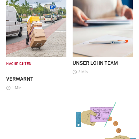
UNSER LOHN TEAM
NACHRICHTEN
3 Min
VERWARNT
1 Min