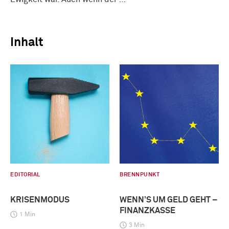
Inhalt
EDITORIAL
BRENNPUNKT
KRISENMODUS
WENN’S UM GELD GEHT –
FINANZKASSE
1 Min
3 Min