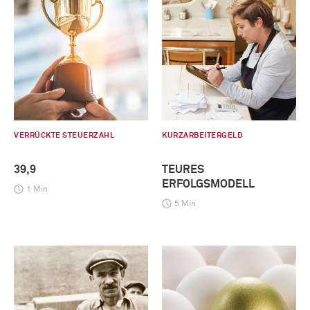
VERRÜCKTE STEUERZAHL
KURZARBEITERGELD
39,9
TEURES
ERFOLGSMODELL
1 Min
5 Min