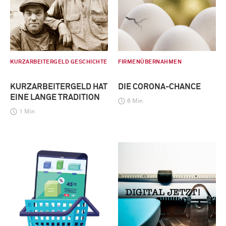
KURZARBEITERGELD GESCHICHTE
FIRMENÜBERNAHMEN
KURZARBEITERGELD HAT
DIE CORONA-CHANCE
EINE LANGE TRADITION
6 Min
1 Min