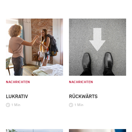
NACHRICHTEN
NACHRICHTEN
LUKRATIV
RÜCKWÄRTS
1 Min
1 Min