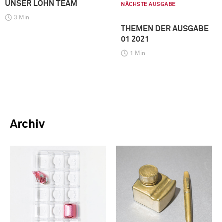
UNSER LOHN TEAM
NÄCHSTE AUSGABE
3 Min
THEMEN DER AUSGABE
01 2021
1 Min
Archiv