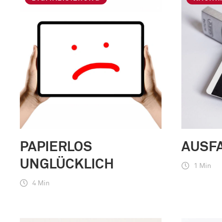
PAPIERLOS
AUSF
UNGLÜCKLICH
1 Min
4 Min