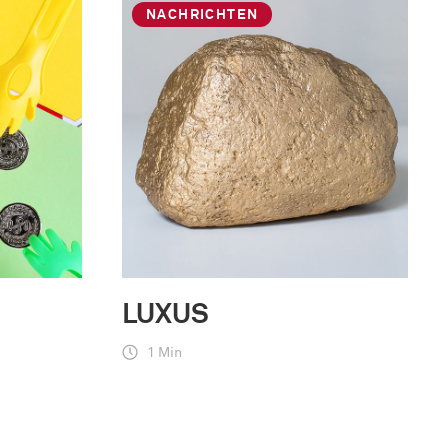
NACHRICHTEN
LUXUS
1 Min