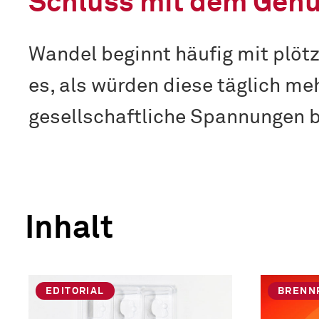
Schluss mit dem Gen
Wandel beginnt häufig mit plöt
es, als würden diese täglich meh
gesellschaftliche Spannungen 
Inhalt
EDITORIAL
BRENN