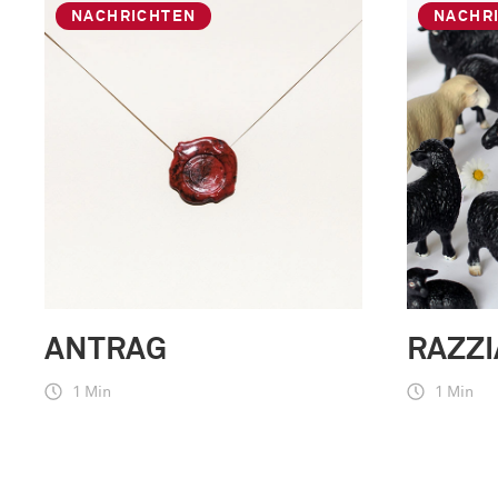
NACHRICHTEN
NACHR
ANTRAG
RAZZI
1 Min
1 Min