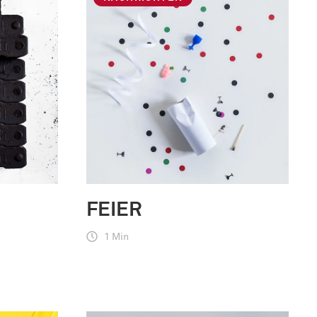
FEIER
1 Min