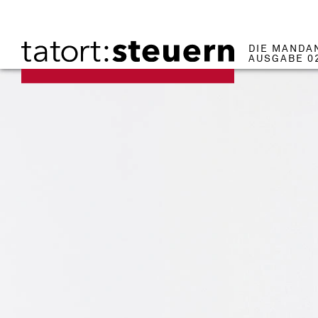
DIE MANDA
AUSGABE 0