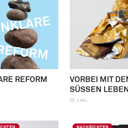
ARE REFORM
VORBEI MIT D
SÜSSEN LEBEN
4 Min
ICHTEN
NACHRICHTEN