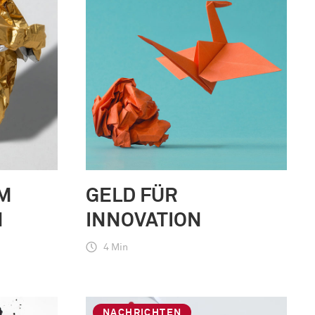
EM
GELD FÜR
INNOVATION
4 Min
NACHRICHTEN