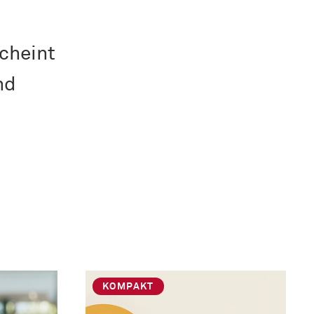
cheint
nd
KOMPAKT