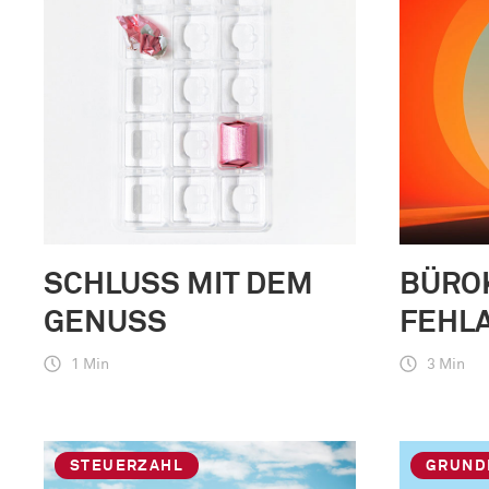
SCHLUSS MIT DEM
BÜRO
GENUSS
FEHL
1 Min
3 Min
STEUERZAHL
GRUND