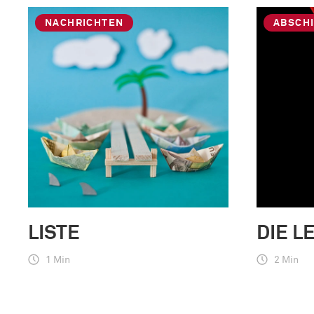
NACHRICHTEN
ABSCH
LISTE
DIE L
1 Min
2 Min