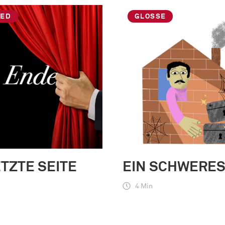
IED
GLOSSE
ETZTE SEITE
EIN SCHWERES
4 Min