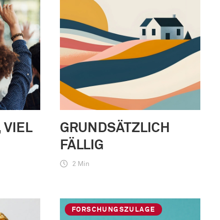
 VIEL
GRUNDSÄTZLICH
FÄLLIG
2 Min
FORSCHUNGSZULAGE