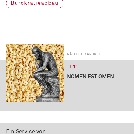
Bürokratieabbau
NÄCHSTER ARTIKEL
TIPP
NOMEN EST OMEN
Ein Service von