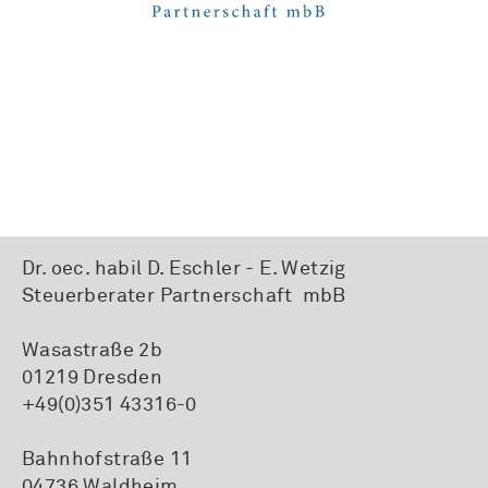
Dr. oec. habil D. Eschler - E. Wetzig
Steuerberater Partnerschaft mbB
Wasastraße 2b
01219 Dresden
+49(0)351 43316-0
Bahnhofstraße 11
04736 Waldheim