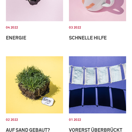
04 2022
03 2022
ENERGIE
SCHNELLE HILFE
02 2022
01 2022
AUF SAND GEBAUT?
VORERST ÜBERBRÜCKT