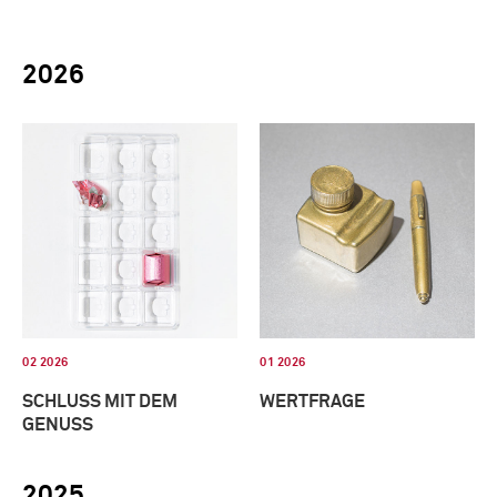
2026
02 2026
01 2026
SCHLUSS MIT DEM
WERTFRAGE
GENUSS
2025