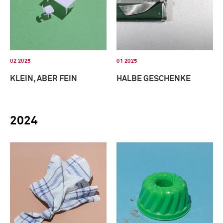
02 2025
01 2025
KLEIN, ABER FEIN
HALBE GESCHENKE
2024