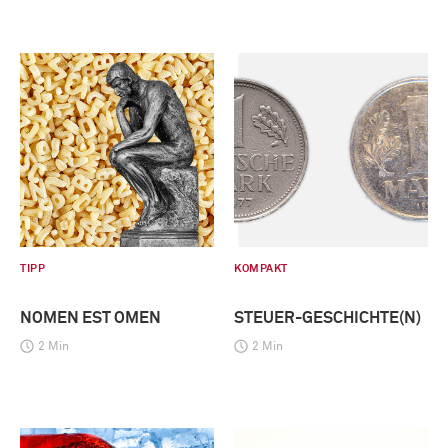
TIPP
KOMPAKT
NOMEN EST OMEN
STEUER-GESCHICHTE(N)
2 Min
2 Min