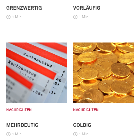
GRENZWERTIG
VORLÄUFIG
1 Min
1 Min
NACHRICHTEN
NACHRICHTEN
MEHRDEUTIG
GOLDIG
1 Min
1 Min