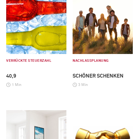
VERRÜCKTE STEUERZAHL
NACHLASSPLANUNG
40,9
SCHÖNER SCHENKEN
1 Min
3 Min