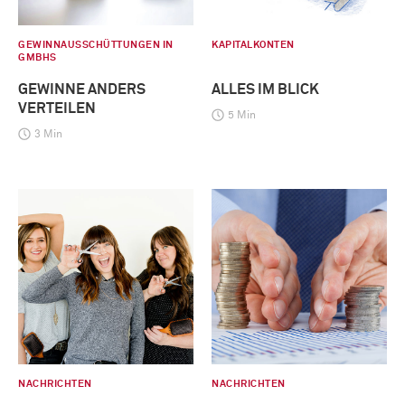
GEWINNAUSSCHÜTTUNGEN IN
KAPITALKONTEN
GMBHS
GEWINNE ANDERS
ALLES IM BLICK
VERTEILEN
5 Min
3 Min
NACHRICHTEN
NACHRICHTEN