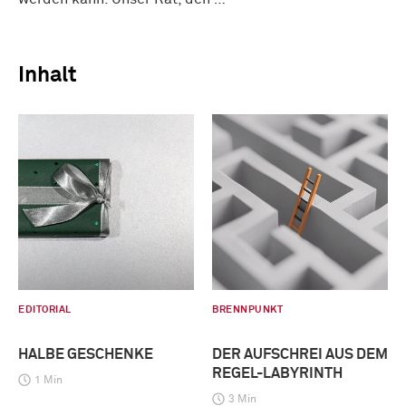
Inhalt
EDITORIAL
BRENNPUNKT
HALBE GESCHENKE
DER AUFSCHREI AUS DEM
REGEL-LABYRINTH
1 Min
3 Min