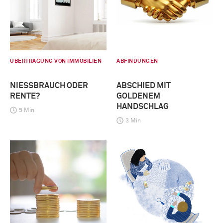
ÜBERTRAGUNG VON IMMOBILIEN
ABFINDUNGEN
NIESSBRAUCH ODER R
ABSCHIED MIT
ENTE?
GOLDENEM
HANDSCHLAG
5 Min
3 Min