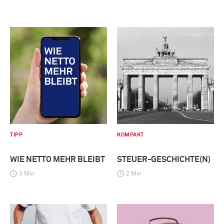
TIPP
KOMPAKT
WIE NETTO MEHR BLEIBT
STEUER-GESCHICHTE(N)
3 Min
2 Min