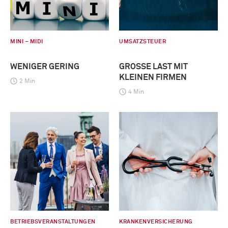
MINI – MIDI
UMSATZSTEUER
WENIGER GERING
GROSSE LAST MIT K
LEINEN FIRMEN
2 Min
4 Min
BETRIEBSVERANSTALTUNGEN
KRANKENVERSICHERUNG