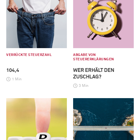
VERRÜCKTE STEUERZAHL
ABGABE VON
STEUERERKLÄRUNGEN
104,4
WER ERHÄLT DEN
ZUSCHLAG?
1 Min
3 Min