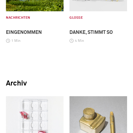
NACHRICHTEN
GLOSSE
EINGENOMMEN
DANKE, STIMMT SO
1 Min
4 Min
Archiv