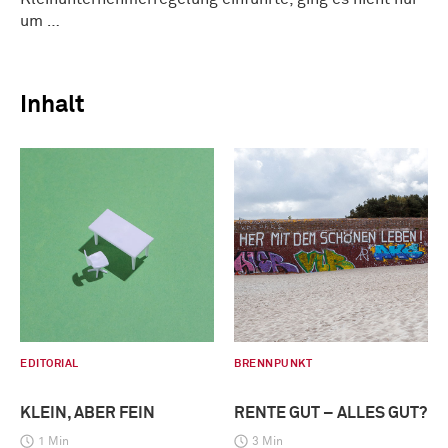
um …
Inhalt
EDITORIAL
BRENNPUNKT
KLEIN, ABER FEIN
RENTE GUT – ALLES GUT?
1 Min
3 Min