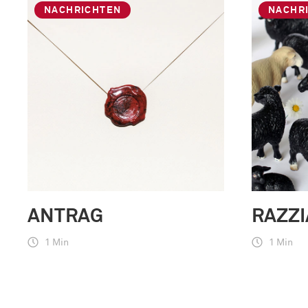
NACHRICHTEN
NACHR
ANTRAG
RAZZI
1 Min
1 Min