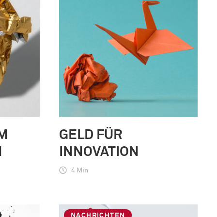
EM
GELD FÜR
INNOVATION
4 Min
NACHRICHTEN