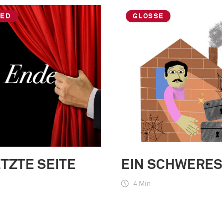
IED
GLOSSE
ETZTE SEITE
EIN SCHWERES
4 Min