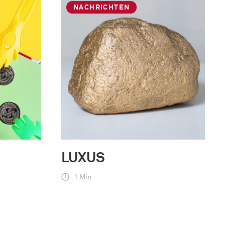
NACHRICHTEN
LUXUS
1 Min