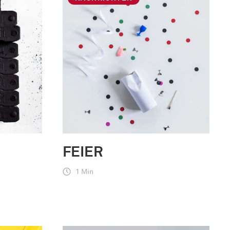
FEIER
1 Min