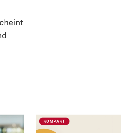
cheint
nd
KOMPAKT