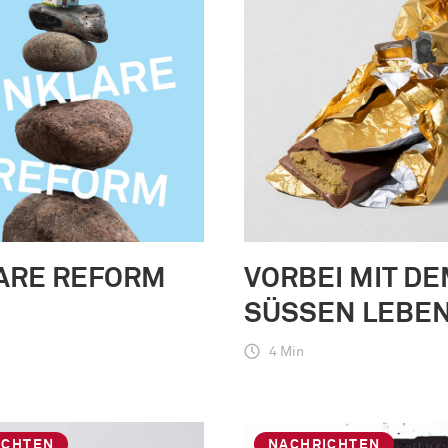
ARE REFORM
VORBEI MIT D
SÜSSEN LEBEN
4 Min
ICHTEN
NACHRICHTEN