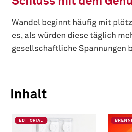
Schluss mit dem Gen
Wandel beginnt häufig mit plöt
es, als würden diese täglich meh
gesellschaftliche Spannungen 
Inhalt
EDITORIAL
BRENN