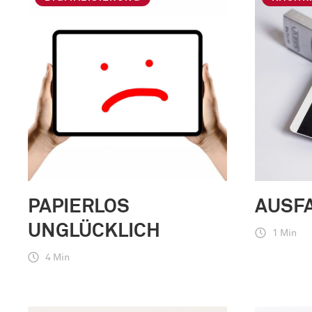
PAPIERLOS
AUSF
UNGLÜCKLICH
1 Min
4 Min