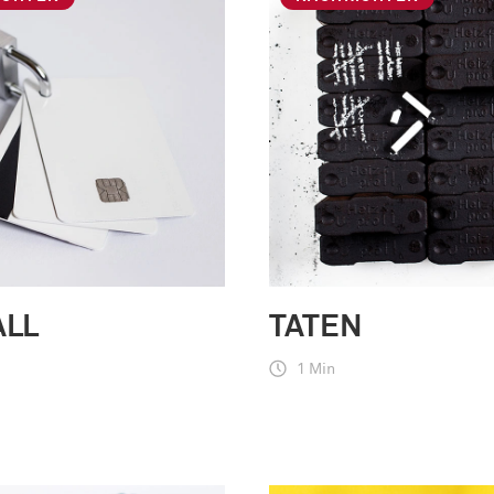
ALL
TATEN
1 Min