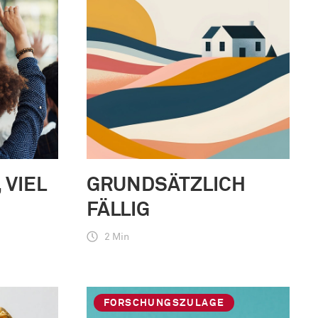
 VIEL
GRUNDSÄTZLICH
FÄLLIG
2 Min
FORSCHUNGSZULAGE