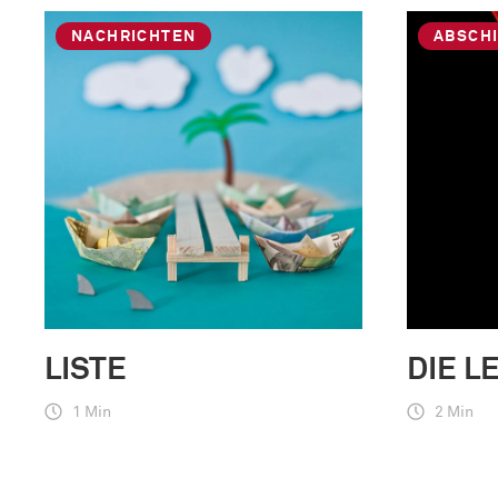
NACHRICHTEN
ABSCH
LISTE
DIE L
1 Min
2 Min