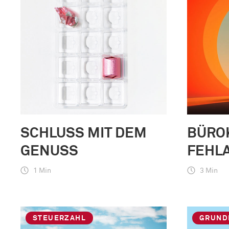
SCHLUSS MIT DEM
BÜRO
GENUSS
FEHL
1 Min
3 Min
STEUERZAHL
GRUND