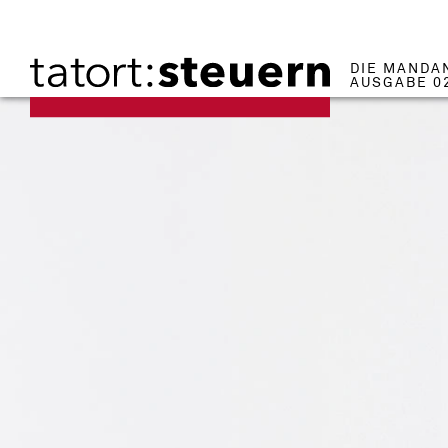
DIE MANDA
AUSGABE 0