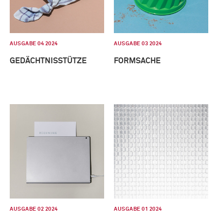
AUSGABE 04 2024
AUSGABE 03 2024
GEDÄCHTNISSTÜTZE
FORMSACHE
AUSGABE 02 2024
AUSGABE 01 2024