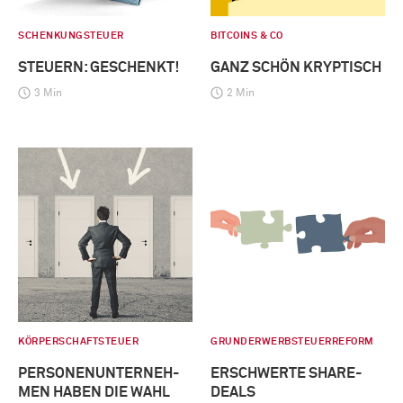
SCHENKUNGSTEUER
BITCOINS & CO
STEUERN: GESCHENKT!
GANZ SCHÖN KRYPTISCH
3 Min
2 Min
KÖRPERSCHAFTSTEUER
GRUNDERWERBSTEUERREFORM
PERSONENUNTERNEH-
ERSCHWERTE SHARE-
MEN HABEN DIE WAHL
DEALS