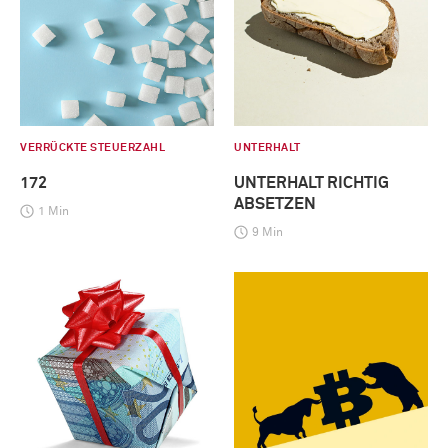
VERRÜCKTE STEUERZAHL
UNTERHALT
172
UNTERHALT RICHTIG
ABSETZEN
1 Min
9 Min