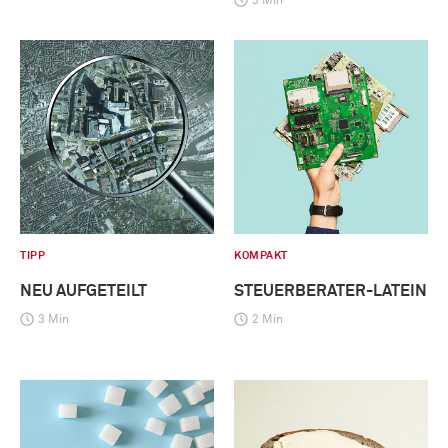
3 Min
TIPP
KOMPAKT
NEU AUFGETEILT
STEUERBERATER-LATEIN
3 Min
2 Min