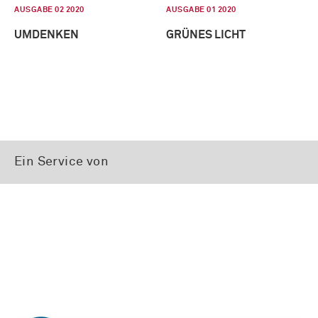
AUSGABE 02 2020
AUSGABE 01 2020
UMDENKEN
GRÜNES LICHT
Ein Service von