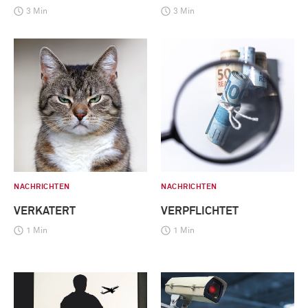
3 Min
3 Min
NACHRICHTEN
NACHRICHTEN
VERKATERT
VERPFLICHTET
1 Min
1 Min