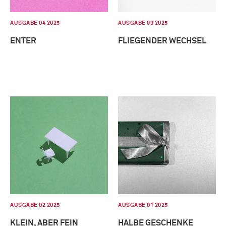
AUSGABE 04 2025
AUSGABE 03 2025
ENTER
FLIEGENDER WECHSEL
AUSGABE 02 2025
AUSGABE 01 2025
KLEIN, ABER FEIN
HALBE GESCHENKE