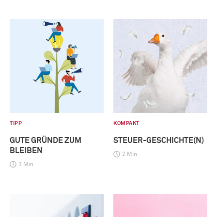
TIPP
KOMPAKT
GUTE GRÜNDE ZUM
STEUER-GESCHICHTE(N)
BLEIBEN
2 Min
3 Min