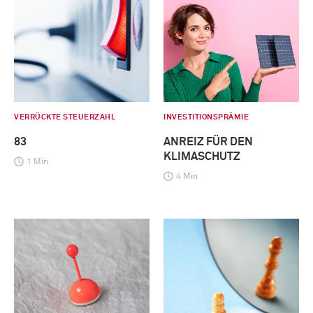
VERRÜCKTE STEUERZAHL
INVESTITIONSPRÄMIE
83
ANREIZ FÜR DEN
KLIMASCHUTZ
1 Min
4 Min