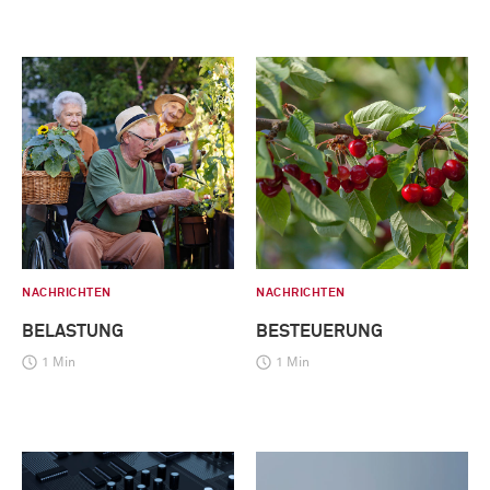
NACHRICHTEN
NACHRICHTEN
BELASTUNG
BESTEUERUNG
1 Min
1 Min