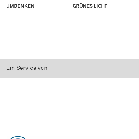
UMDENKEN
GRÜNES LICHT
Ein Service von