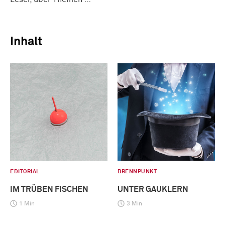
Inhalt
EDITORIAL
BRENNPUNKT
IM TRÜBEN FISCHEN
UNTER GAUKLERN
1 Min
3 Min