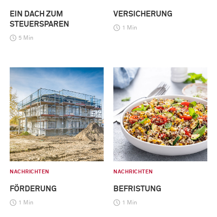
EIN DACH ZUM
VERSICHERUNG
STEUERSPAREN
1 Min
5 Min
NACHRICHTEN
NACHRICHTEN
FÖRDERUNG
BEFRISTUNG
1 Min
1 Min