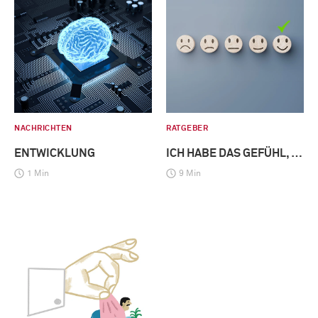
NACHRICHTEN
RATGEBER
ENTWICKLUNG
ICH HABE DAS GEFÜHL, …
1 Min
9 Min