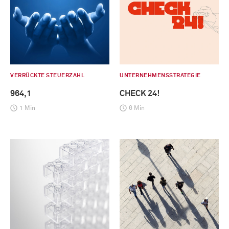
VERRÜCKTE STEUERZAHL
UNTERNEHMENSSTRATEGIE
964,1
CHECK 24!
1 Min
6 Min