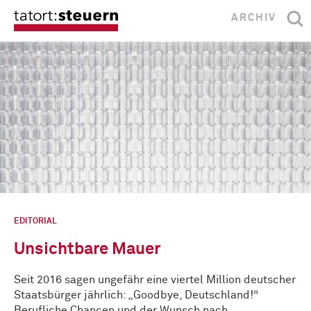
ARCHIV
EDITORIAL
Unsichtbare Mauer
Seit 2016 sagen ungefähr eine viertel Million deutscher
Staatsbürger jährlich: „Goodbye, Deutschland!“
Berufliche Chancen und der Wunsch nach