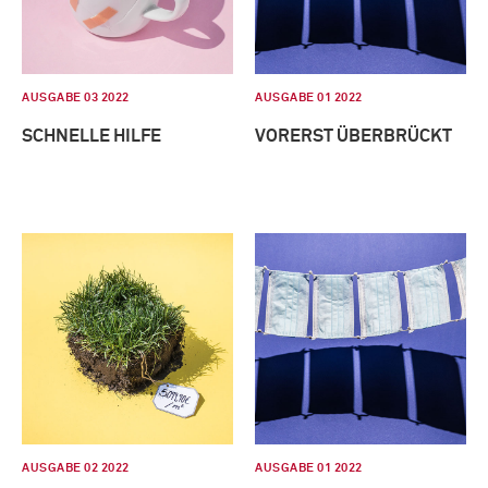
AUSGABE 03 2022
AUSGABE 01 2022
SCHNELLE HILFE
VORERST ÜBERBRÜCKT
AUSGABE 02 2022
AUSGABE 01 2022