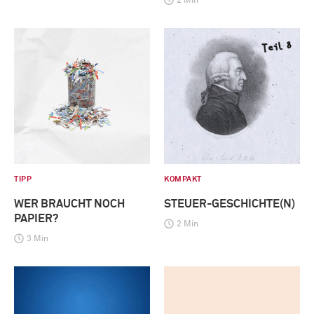
2 Min
TIPP
KOMPAKT
WER BRAUCHT NOCH
STEUER-GESCHICHTE(N)
PAPIER?
2 Min
3 Min