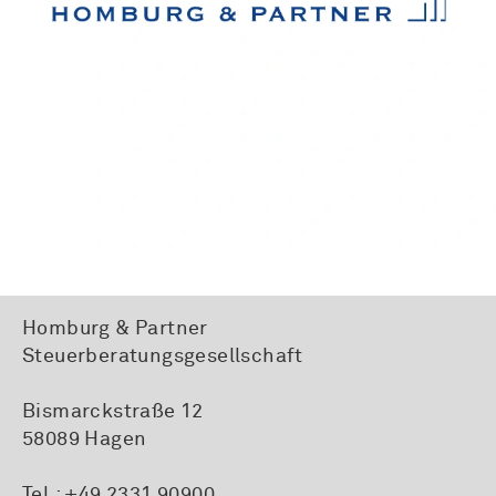
Homburg & Partner
Steuerberatungsgesellschaft
Bismarckstraße 12
58089 Hagen
Tel.:
+49 2331 90900