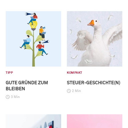
TIPP
KOMPAKT
GUTE GRÜNDE ZUM
STEUER-GESCHICHTE(N)
BLEIBEN
2 Min
3 Min