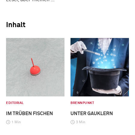
Inhalt
EDITORIAL
BRENNPUNKT
IM TRÜBEN FISCHEN
UNTER GAUKLERN
1 Min
3 Min