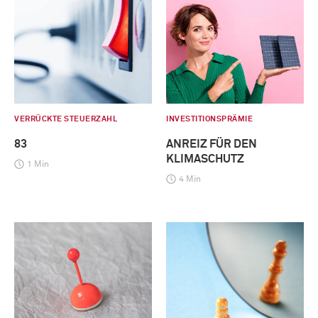
VERRÜCKTE STEUERZAHL
INVESTITIONSPRÄMIE
83
ANREIZ FÜR DEN
KLIMASCHUTZ
1 Min
4 Min