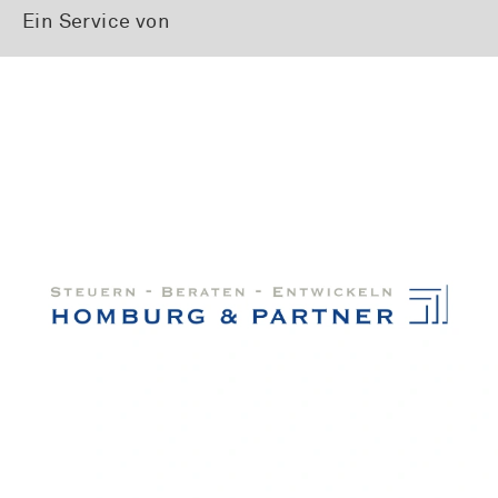
Ein Service von