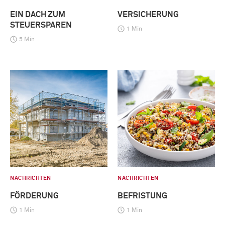
EIN DACH ZUM
VERSICHERUNG
STEUERSPAREN
1 Min
5 Min
NACHRICHTEN
NACHRICHTEN
FÖRDERUNG
BEFRISTUNG
1 Min
1 Min