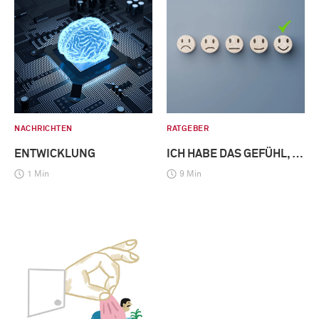
NACHRICHTEN
RATGEBER
ENTWICKLUNG
ICH HABE DAS GEFÜHL, …
1 Min
9 Min