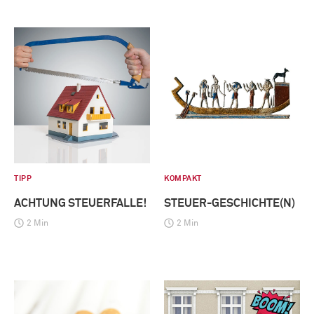
TIPP
KOMPAKT
ACHTUNG STEUERFALLE!
STEUER-GESCHICHTE(N)
2 Min
2 Min