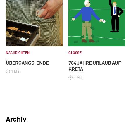
NACHRICHTEN
GLOSSE
ÜBERGANGS-ENDE
784 JAHRE URLAUB AUF
KRETA
1 Min
4 Min
Archiv