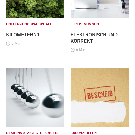
ENTFERNUNGSPAUSCHALE
E-RECHNUNGEN
KILOMETER 21
ELEKTRONISCH UND
KORREKT
5 Min
6 Min
GEMEINNÜTZIGE STIFTUNGEN
CORONAHILFEN