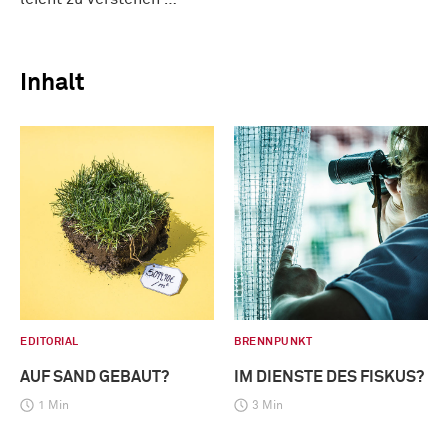
Inhalt
EDITORIAL
BRENNPUNKT
AUF SAND GEBAUT?
IM DIENSTE DES FISKUS?
1 Min
3 Min