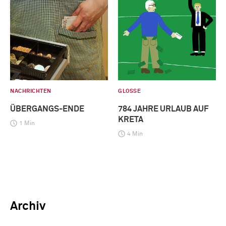
NACHRICHTEN
GLOSSE
ÜBERGANGS-ENDE
784 JAHRE URLAUB AUF
KRETA
1 Min
4 Min
Archiv