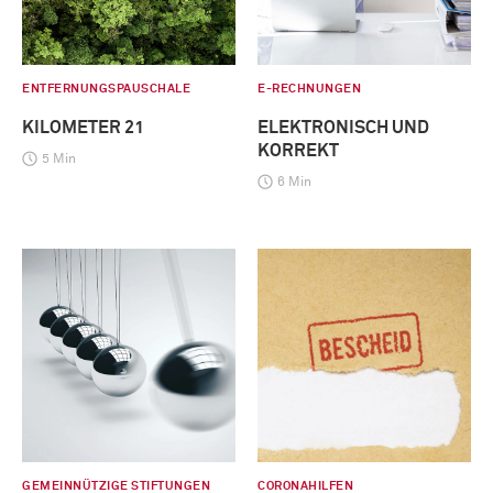
ENTFERNUNGSPAUSCHALE
E-RECHNUNGEN
KILOMETER 21
ELEKTRONISCH UND
KORREKT
5 Min
6 Min
GEMEINNÜTZIGE STIFTUNGEN
CORONAHILFEN