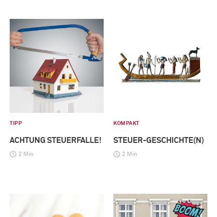
TIPP
KOMPAKT
ACHTUNG STEUERFALLE!
STEUER-GESCHICHTE(N)
2 Min
2 Min