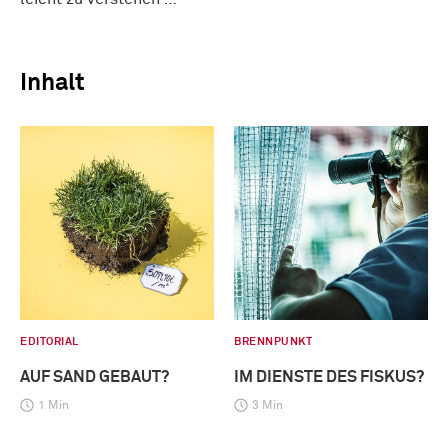
Inhalt
EDITORIAL
BRENNPUNKT
AUF SAND GEBAUT?
IM DIENSTE DES FISKUS?
1 Min
3 Min