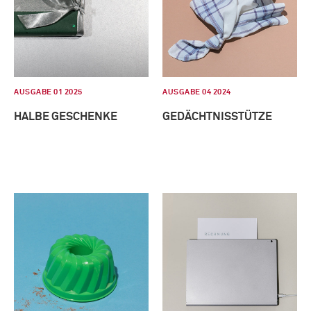
AUSGABE 01 2025
AUSGABE 04 2024
HALBE GESCHENKE
GEDÄCHTNISSTÜTZE