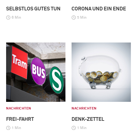
SELBSTLOS GUTES TUN
CORONA UND EIN ENDE
6 Min
5 Min
NACHRICHTEN
NACHRICHTEN
FREI-FAHRT
DENK-ZETTEL
1 Min
1 Min