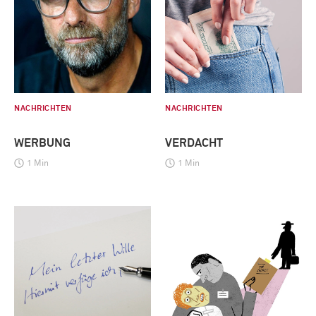
NACHRICHTEN
NACHRICHTEN
WERBUNG
VERDACHT
1 Min
1 Min