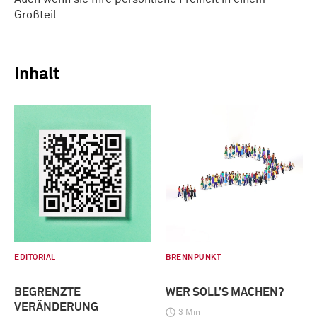
Großteil …
Inhalt
EDITORIAL
BRENNPUNKT
BEGRENZTE
WER SOLL’S MACHEN?
VERÄNDERUNG
3 Min