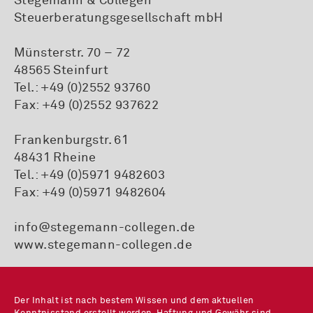
Stegemann & Collegen
Steuerberatungsgesellschaft mbH
Münsterstr. 70 – 72
48565 Steinfurt
Tel.:
+49 (0)2552 93760
Fax: +49 (0)2552 937622
Frankenburgstr. 61
48431 Rheine
Tel.:
+49 (0)5971 9482603
Fax: +49 (0)5971 9482604
info@stegemann-collegen.de
www.stegemann-collegen.de
Der Inhalt ist nach bestem Wissen und dem aktuellen