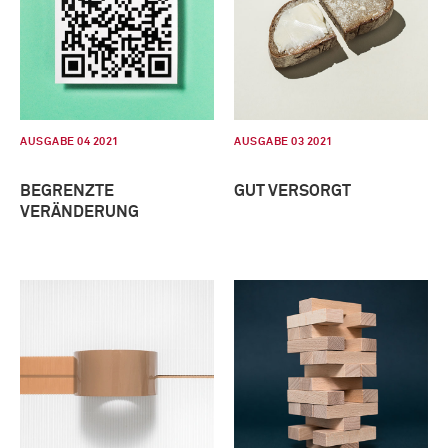
AUSGABE 04 2021
AUSGABE 03 2021
BEGRENZTE
GUT VERSORGT
VERÄNDERUNG