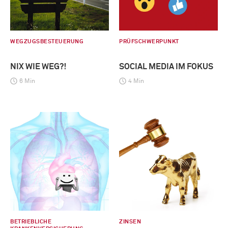
WEGZUGSBESTEUERUNG
PRÜFSCHWERPUNKT
NIX WIE WEG?!
SOCIAL MEDIA IM FOKUS
6 Min
4 Min
BETRIEBLICHE
ZINSEN