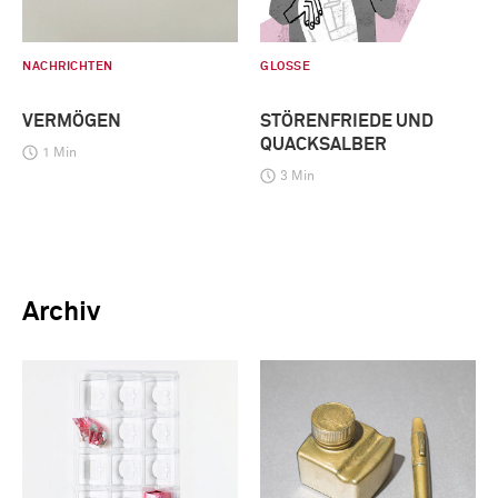
NACHRICHTEN
GLOSSE
VERMÖGEN
STÖRENFRIEDE UND
QUACKSALBER
1 Min
3 Min
Archiv