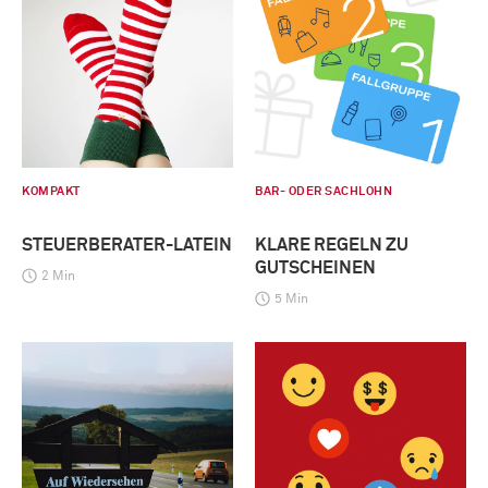
KOMPAKT
BAR- ODER SACHLOHN
STEUERBERATER-LATEIN
KLARE REGELN ZU
GUTSCHEINEN
2 Min
5 Min