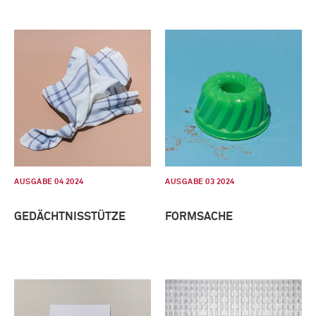
AUSGABE 04 2024
AUSGABE 03 2024
GEDÄCHTNISSTÜTZE
FORMSACHE