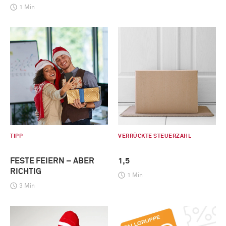
1 Min
TIPP
VERRÜCKTE STEUERZAHL
FESTE FEIERN – ABER
1,5
RICHTIG
1 Min
3 Min