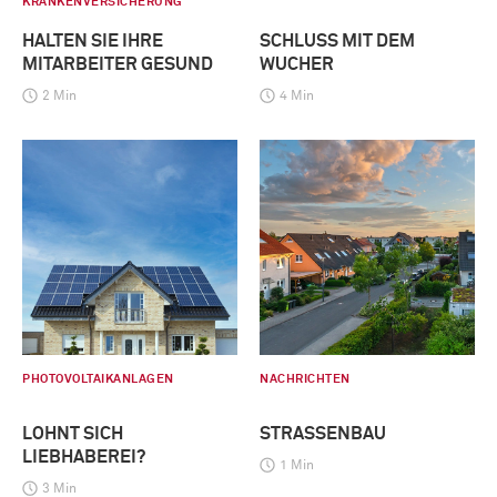
KRANKENVERSICHERUNG
HALTEN SIE IHRE
SCHLUSS MIT DEM
MITARBEITER GESUND
WUCHER
2 Min
4 Min
PHOTOVOLTAIKANLAGEN
NACHRICHTEN
LOHNT SICH
STRASSENBAU
LIEBHABEREI?
1 Min
3 Min