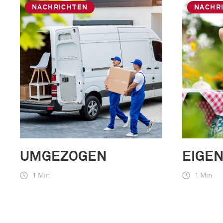
NACHRICHTEN
NACHR
UMGEZOGEN
EIGE
1 Min
1 Min