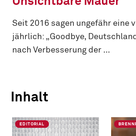
Unsichtbare Mauer
Seit 2016 sagen ungefähr eine v
jährlich: „Goodbye, Deutschlan
nach Verbesserung der …
Inhalt
EDITORIAL
BRENN