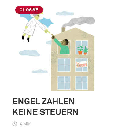
GLOSSE
ENGEL ZAHLEN
KEINE STEUERN
4 Min