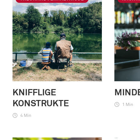
KNIFFLIGE
MIND
KONSTRUKTE
1 Min
4 Min