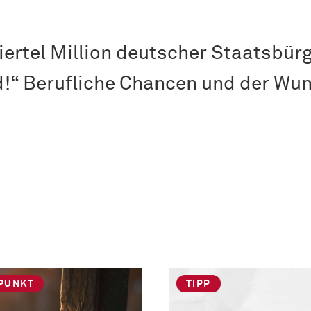
iertel Million deutscher Staatsbür
d!“ Berufliche Chancen und der Wu
PUNKT
TIPP