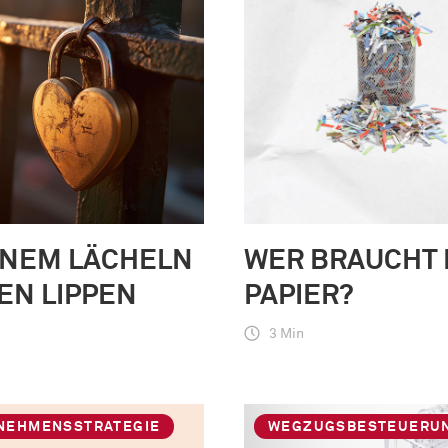
INEM LÄCHELN
WER BRAUCHT
EN LIPPEN
PAPIER?
3 Min
NEHMENSSTRATEGIE
WEGZUGSBESTEUERU