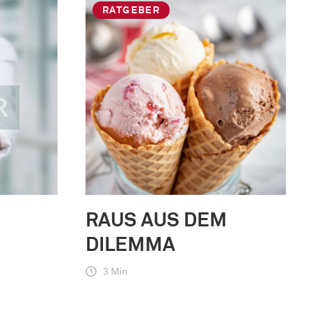
RATGEBER
RAUS AUS DEM
DILEMMA
3 Min