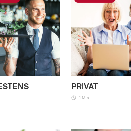
ESTENS
PRIVAT
1 Min