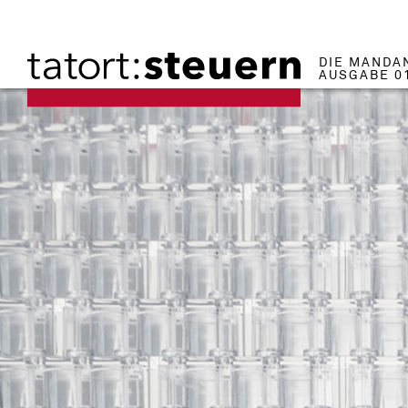
DIE MANDA
AUSGABE 0