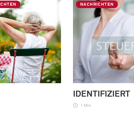
ICHTEN
NACHRICHTEN
N
IDENTIFIZIERT
1 Min