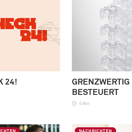
 24!
GRENZWERTIG
BESTEUERT
5 Min
ICHTEN
NACHRICHTEN