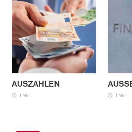
AUSZAHLEN
AUSS
1 Min
1 Min