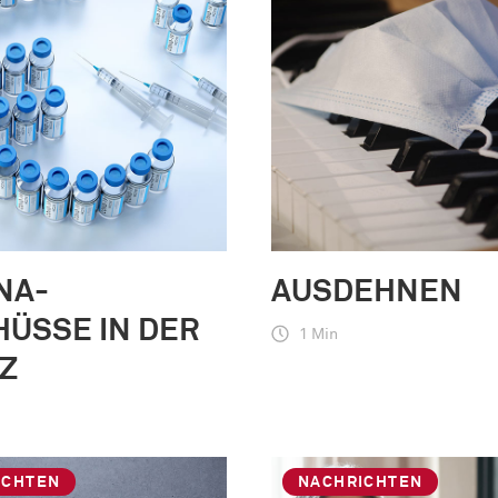
NA-
AUSDEHNEN
ÜSSE IN DER
1 Min
Z
ICHTEN
NACHRICHTEN