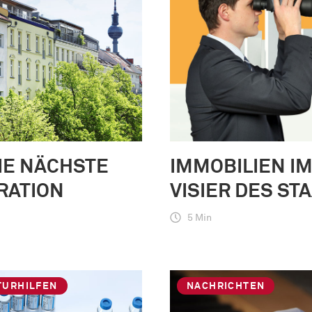
IE NÄCHSTE
IMMOBILIEN I
RATION
VISIER DES ST
5 Min
TURHILFEN
NACHRICHTEN