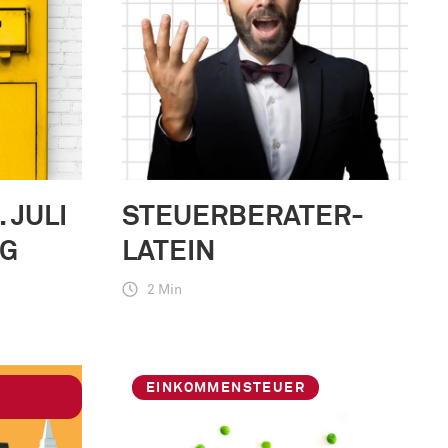
 JULI
STEUERBERATER-
IG
LATEIN
2 Min
EINKOMMENSTEUER