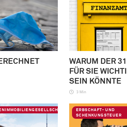
ERECHNET
WARUM DER 31.
FÜR SIE WICHT
SEIN KÖNNTE
3 Min
IENIMMOBILIENGESELLSCHAFTEN
ERBSCHAFT- UND
SCHENKUNGSTEUER