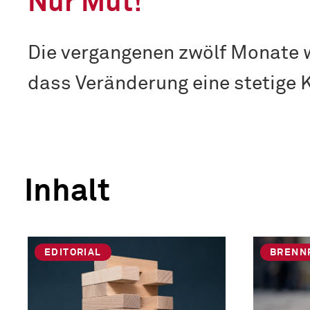
Nur Mut!
Die vergangenen zwölf Monate wa
dass Veränderung eine stetige 
Inhalt
EDITORIAL
BRENN