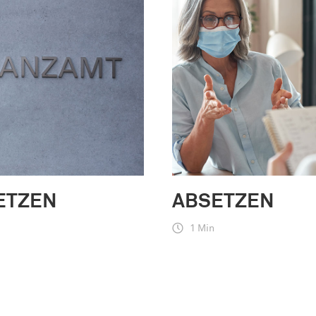
ETZEN
ABSETZEN
1 Min