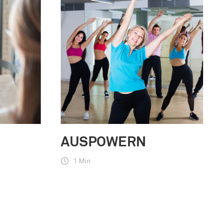
AUSPOWERN
1 Min