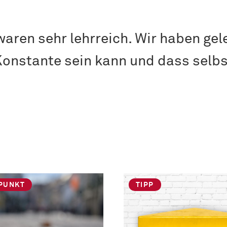
ren sehr lehrreich. Wir haben gele
Konstante sein kann und dass selb
PUNKT
TIPP