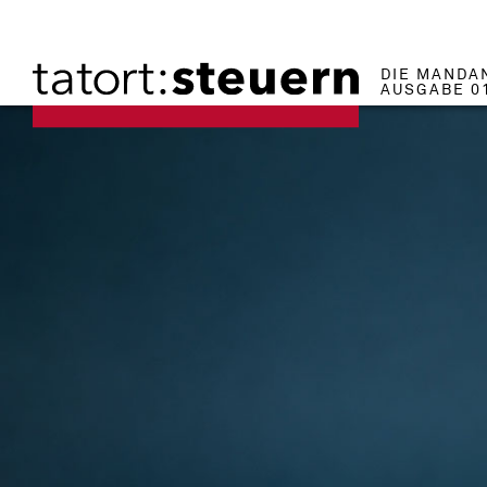
DIE MANDA
AUSGABE 0