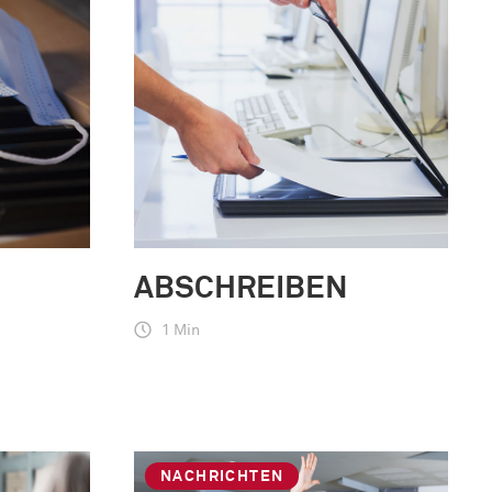
ABSCHREIBEN
1 Min
NACHRICHTEN