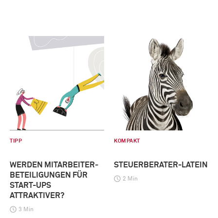
TIPP
KOMPAKT
WERDEN MITARBEITER­
STEUERBERATER-LATEIN
BETEILIGUNGEN FÜR
2 Min
START-UPS
ATTRAKTIVER?
3 Min