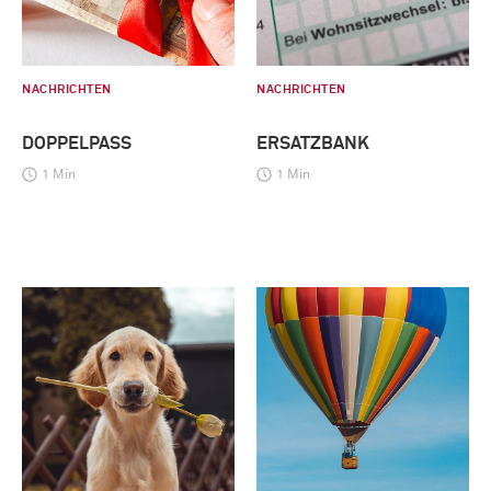
NACHRICHTEN
NACHRICHTEN
DOPPELPASS
ERSATZBANK
1 Min
1 Min