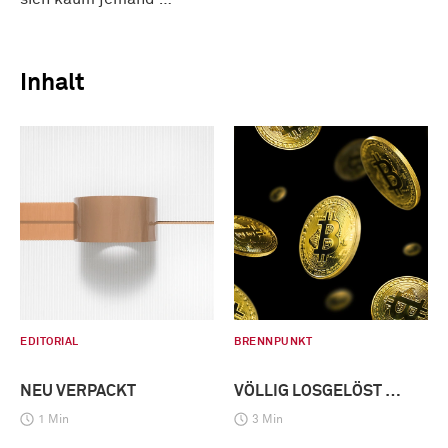
Inhalt
EDITORIAL
BRENNPUNKT
NEU VERPACKT
VÖLLIG LOSGELÖST …
1 Min
3 Min