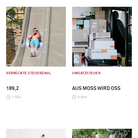
VERRÜCKTE STEUERZAHL
UMSATZSTEUER
189,2
AUS MOSS WIRD OSS
1 Min
5 Min