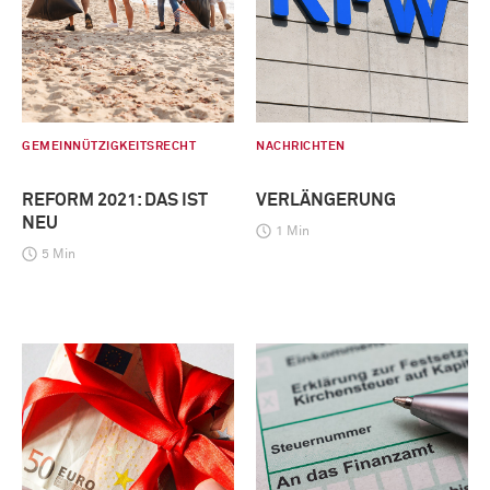
GEMEINNÜTZIGKEITSRECHT
NACHRICHTEN
REFORM 2021: DAS IST
VERLÄNGERUNG
NEU
1 Min
5 Min