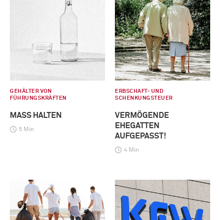
GEHÄLTER VON
ERBSCHAFT- UND
FÜHRUNGSKRÄFTEN
SCHENKUNGSTEUER
MASS HALTEN
VERMÖGENDE
EHEGATTEN
5 Min
AUFGEPASST!
4 Min