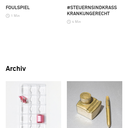
FOULSPIEL
#STEUERNSINDKRASS
KRANKUNGERECHT
1 Min
4 Min
Archiv