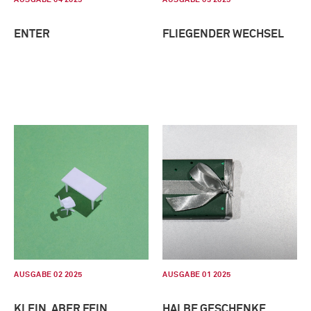
ENTER
FLIEGENDER WECHSEL
AUSGABE 02 2025
AUSGABE 01 2025
KLEIN, ABER FEIN
HALBE GESCHENKE