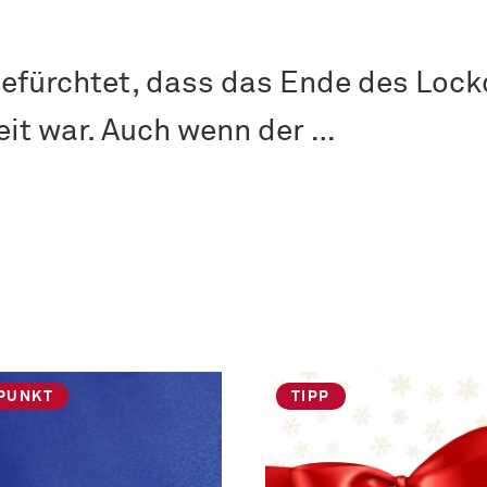
 befürchtet, dass das Ende des Loc
eit war. Auch wenn der …
PUNKT
TIPP