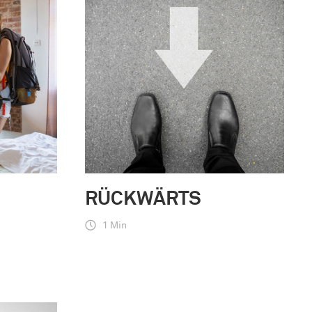
RÜCKWÄRTS
1 Min