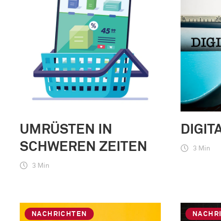
UMRÜSTEN IN
DIGIT
SCHWEREN ZEITEN
3 Min
3 Min
NACHRICHTEN
NACHR