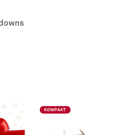
kdowns
KOMPAKT