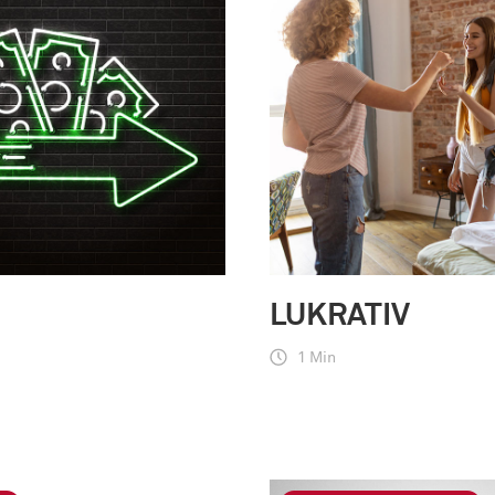
LUKRATIV
1 Min