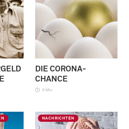
RGELD
DIE CORONA-
E
CHANCE
6 Min
EN
NACHRICHTEN