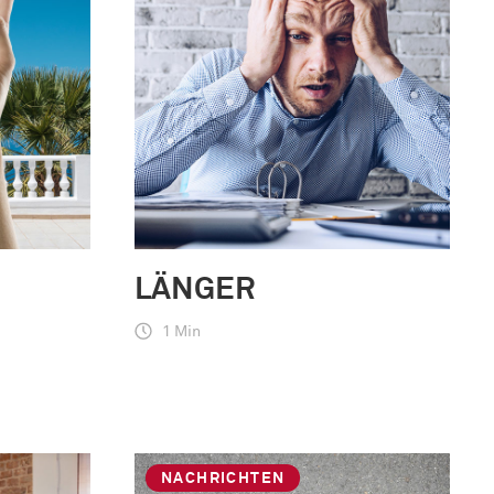
LÄNGER
1 Min
NACHRICHTEN