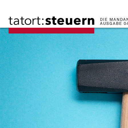
DIE MANDA
AUSGABE 0