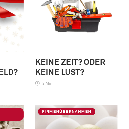
KEINE ZEIT? ODER
ELD?
KEINE LUST?
2 Min
FIRMENÜBERNAHMEN