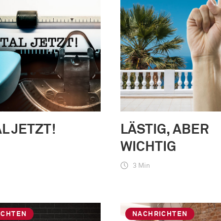
AL JETZT!
LÄSTIG, ABER
WICHTIG
3 Min
ICHTEN
NACHRICHTEN