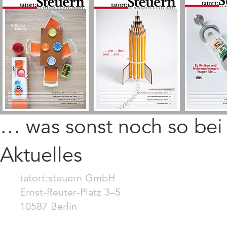
… was sonst noch so be
Aktuelles
tatort:steuern GmbH
Ernst-Reuter-Platz 3–5
10587 Berlin