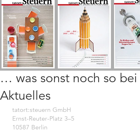
… was sonst noch so be
Aktuelles
tatort:steuern GmbH
Ernst-Reuter-Platz 3–5
10587 Berlin